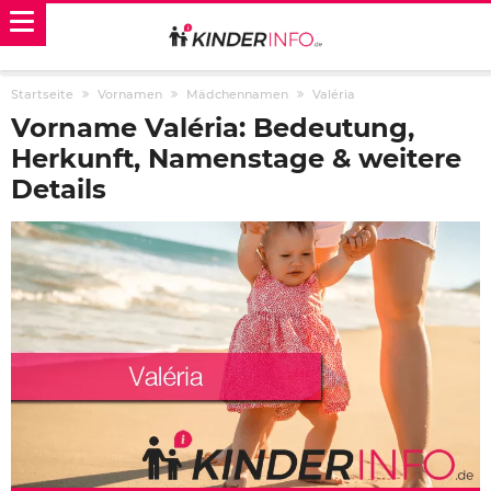
Startseite
Vornamen
Mädchennamen
Valéria
Vorname Valéria: Bedeutung,
Herkunft, Namenstage & weitere
Details