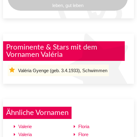
leben, gut leben
Prominente & Stars mit dem
Vornamen Valéria
Valéria Gyenge (geb. 3.4.1933), Schwimmen
Ähnliche Vornamen
Valerie
Floria
Valeria
Flore