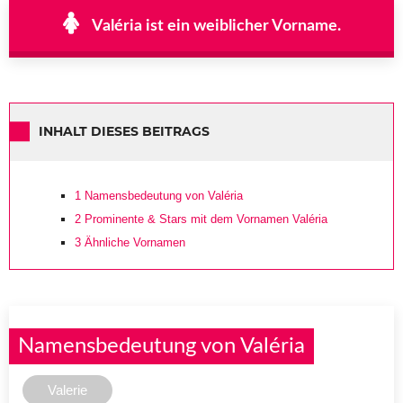
Valéria ist ein weiblicher Vorname.
INHALT DIESES BEITRAGS
1
Namensbedeutung von Valéria
2
Prominente & Stars mit dem Vornamen Valéria
3
Ähnliche Vornamen
Namensbedeutung von Valéria
Valerie