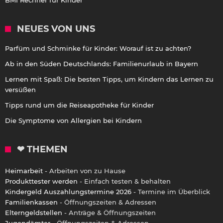
NEUES VON UNS
Parfüm und Schminke für Kinder: Worauf ist zu achten?
Ab in den Süden Deutschlands: Familienurlaub in Bayern
Lernen mit Spaß: Die besten Tipps, um Kindern das Lernen zu
versüßen
Tipps rund um die Reiseapotheke für Kinder
Die Symptome von Allergien bei Kindern
❤ THEMEN
Heimarbeit
- Arbeiten von zu Hause
Produkttester werden
- Einfach testen & behalten
Kindergeld Auszahlungstermine 2026
- Termine im Überblick
Familienkassen
- Öffnungszeiten & Adressen
Elterngeldstellen
- Anträge & Öffnungszeiten
Jugendämter
- Öffnungszeiten & Adressen