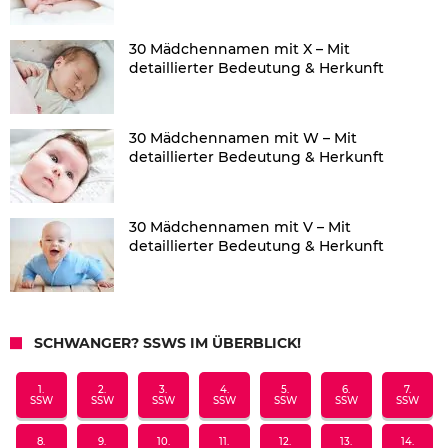
30 Mädchennamen mit X – Mit
detaillierter Bedeutung & Herkunft
30 Mädchennamen mit W – Mit
detaillierter Bedeutung & Herkunft
30 Mädchennamen mit V – Mit
detaillierter Bedeutung & Herkunft
SCHWANGER? SSWS IM ÜBERBLICK!
1.
2.
3.
4.
5.
6.
7.
SSW
SSW
SSW
SSW
SSW
SSW
SSW
8.
9.
10.
11.
12.
13.
14.