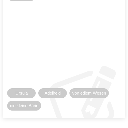
Ursula
Adelheid
von edlem Wesen
die kleine Bärin