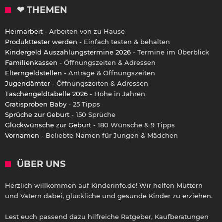
❤ THEMEN
Heimarbeit
- Arbeiten von zu Hause
Produkttester werden
- Einfach testen & behalten
Kindergeld Auszahlungstermine 2026
- Termine im Überblick
Familienkassen
- Öffnungszeiten & Adressen
Elterngeldstellen
- Anträge & Öffnungszeiten
Jugendämter
- Öffnungszeiten & Adressen
Taschengeldtabelle 2026
- Höhe in Jahren
Gratisproben Baby
- 25 Tipps
Sprüche zur Geburt
- 150 Sprüche
Glückwünsche zur Geburt
- 180 Wünsche & 9 Tipps
Vornamen
- Beliebte Namen für Jungen & Mädchen
ÜBER UNS
Herzlich willkommen auf Kinderinfo.de! Wir helfen Müttern
und Vätern dabei, glückliche und gesunde Kinder zu erziehen.
Lest euch passend dazu hilfreiche Ratgeber, Kaufberatungen