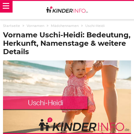
Startseite
Vornamen
Mädchennamen
Uschi-Heidi
Vorname Uschi-Heidi: Bedeutung,
Herkunft, Namenstage & weitere
Details