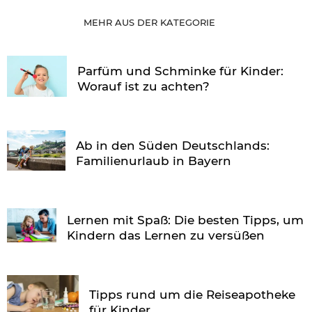
MEHR AUS DER KATEGORIE
Parfüm und Schminke für Kinder:
Worauf ist zu achten?
Ab in den Süden Deutschlands:
Familienurlaub in Bayern
Lernen mit Spaß: Die besten Tipps, um
Kindern das Lernen zu versüßen
Tipps rund um die Reiseapotheke
für Kinder