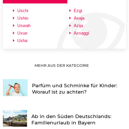
Uschi
Ezgi
Ushio
Asaja
Uswah
Azija
Uxue
Assaggi
Usha
MEHR AUS DER KATEGORIE
Parfüm und Schminke für Kinder:
Worauf ist zu achten?
Ab in den Süden Deutschlands:
Familienurlaub in Bayern