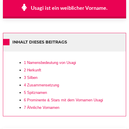
Usagi ist ein weiblicher Vorname.
INHALT DIESES BEITRAGS
1
Namensbedeutung von Usagi
2
Herkunft
3
Silben
4
Zusammensetzung
5
Spitznamen
6
Prominente & Stars mit dem Vornamen Usagi
7
Ähnliche Vornamen