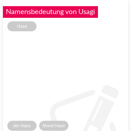
Namensbedeutung von Usagi
Hase
der Hase
Mond Hase