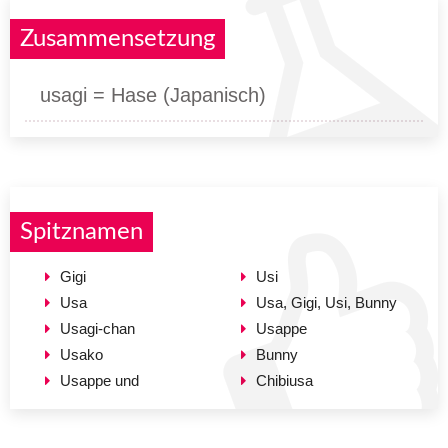
Zusammensetzung
usagi = Hase (Japanisch)
Spitznamen
Gigi
Usi
Usa
Usa, Gigi, Usi, Bunny
Usagi-chan
Usappe
Usako
Bunny
Usappe und
Chibiusa