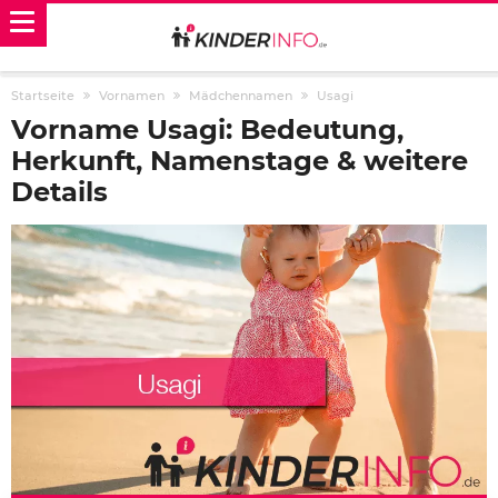
Startseite
Vornamen
Mädchennamen
Usagi
Vorname Usagi: Bedeutung,
Herkunft, Namenstage & weitere
Details