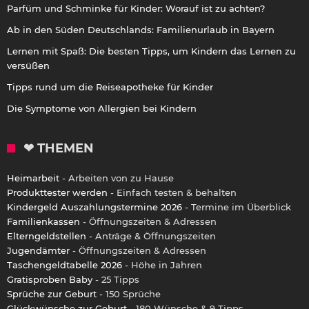
Parfüm und Schminke für Kinder: Worauf ist zu achten?
Ab in den Süden Deutschlands: Familienurlaub in Bayern
Lernen mit Spaß: Die besten Tipps, um Kindern das Lernen zu
versüßen
Tipps rund um die Reiseapotheke für Kinder
Die Symptome von Allergien bei Kindern
❤ THEMEN
Heimarbeit
- Arbeiten von zu Hause
Produkttester werden
- Einfach testen & behalten
Kindergeld Auszahlungstermine 2026
- Termine im Überblick
Familienkassen
- Öffnungszeiten & Adressen
Elterngeldstellen
- Anträge & Öffnungszeiten
Jugendämter
- Öffnungszeiten & Adressen
Taschengeldtabelle 2026
- Höhe in Jahren
Gratisproben Baby
- 25 Tipps
Sprüche zur Geburt
- 150 Sprüche
Glückwünsche zur Geburt
- 180 Wünsche & 9 Tipps