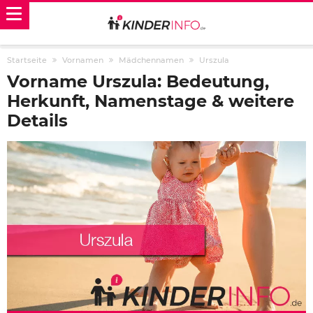
Startseite
Vornamen
Mädchennamen
Urszula
Vorname Urszula: Bedeutung,
Herkunft, Namenstage & weitere
Details