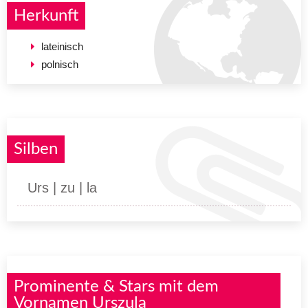
Herkunft
lateinisch
polnisch
Silben
Urs | zu | la
Prominente & Stars mit dem
Vornamen Urszula