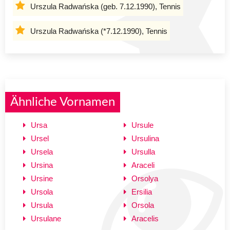
Urszula Radwańska (geb. 7.12.1990), Tennis
Urszula Radwańska (*7.12.1990), Tennis
Ähnliche Vornamen
Ursa
Ursule
Ursel
Ursulina
Ursela
Ursulla
Ursina
Araceli
Ursine
Orsolya
Ursola
Ersilia
Ursula
Orsola
Ursulane
Aracelis