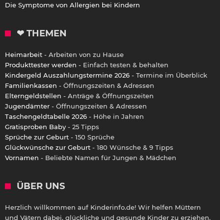
Die Symptome von Allergien bei Kindern
❤ THEMEN
Heimarbeit
- Arbeiten von zu Hause
Produkttester werden
- Einfach testen & behalten
Kindergeld Auszahlungstermine 2026
- Termine im Überblick
Familienkassen
- Öffnungszeiten & Adressen
Elterngeldstellen
- Anträge & Öffnungszeiten
Jugendämter
- Öffnungszeiten & Adressen
Taschengeldtabelle 2026
- Höhe in Jahren
Gratisproben Baby
- 25 Tipps
Sprüche zur Geburt
- 150 Sprüche
Glückwünsche zur Geburt
- 180 Wünsche & 9 Tipps
Vornamen
- Beliebte Namen für Jungen & Mädchen
ÜBER UNS
Herzlich willkommen auf Kinderinfo.de! Wir helfen Müttern
und Vätern dabei, glückliche und gesunde Kinder zu erziehen.