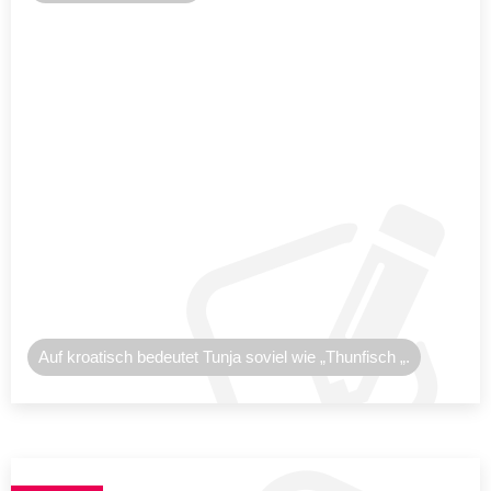
Auf kroatisch bedeutet Tunja soviel wie „Thunfisch „.