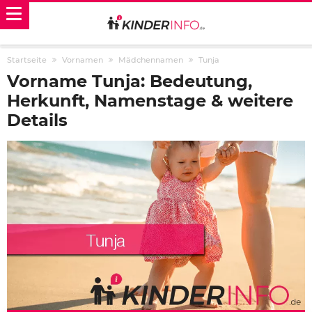
Startseite
Vornamen
Mädchennamen
Tunja
Vorname Tunja: Bedeutung,
Herkunft, Namenstage & weitere
Details