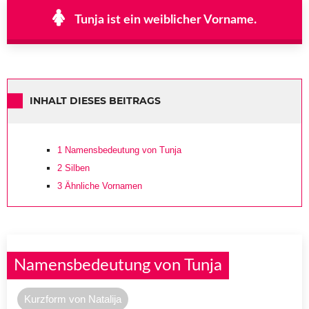
Tunja ist ein weiblicher Vorname.
INHALT DIESES BEITRAGS
1
Namensbedeutung von Tunja
2
Silben
3
Ähnliche Vornamen
Namensbedeutung von Tunja
Kurzform von Natalija