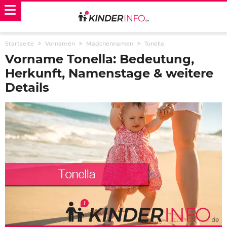
Startseite
Vornamen
Mädchennamen
Tonella
Vorname Tonella: Bedeutung,
Herkunft, Namenstage & weitere
Details