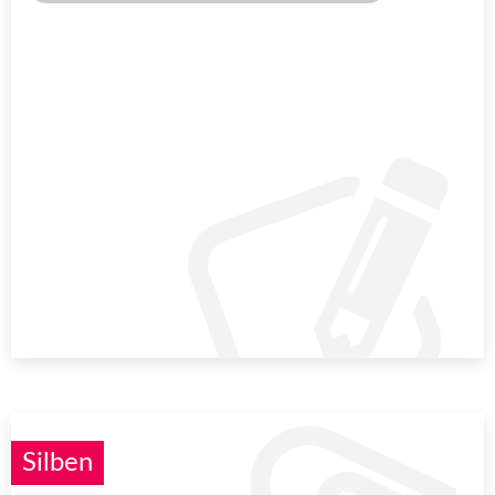
Silben