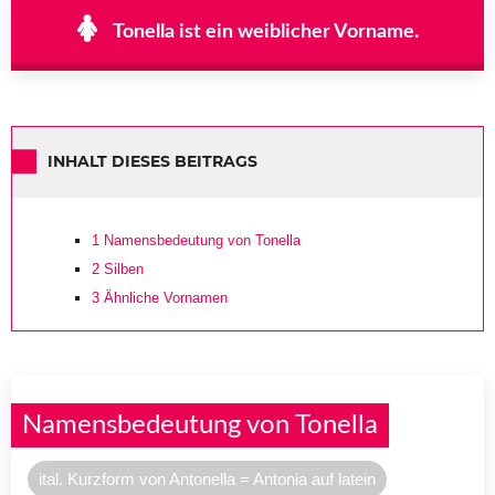
Tonella ist ein weiblicher Vorname.
INHALT DIESES BEITRAGS
1
Namensbedeutung von Tonella
2
Silben
3
Ähnliche Vornamen
Namensbedeutung von Tonella
ital. Kurzform von Antonella = Antonia auf latein