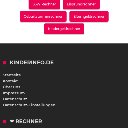
SSW Rechner
Eisprungrechner
Geburtsterminrechner
Elterngeldrechner
Kindergeldrechner
KINDERINFO.DE
Startseite
Kontakt
Über uns
Impressum
Datenschutz
Datenschutz-Einstellungen
❤ RECHNER