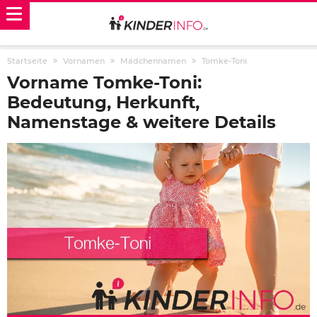
Startseite
Vornamen
Mädchennamen
Tomke-Toni
Vorname Tomke-Toni:
Bedeutung, Herkunft,
Namenstage & weitere Details