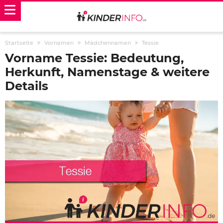
Startseite
Vornamen
Mädchennamen
Tessie
Vorname Tessie: Bedeutung,
Herkunft, Namenstage & weitere
Details