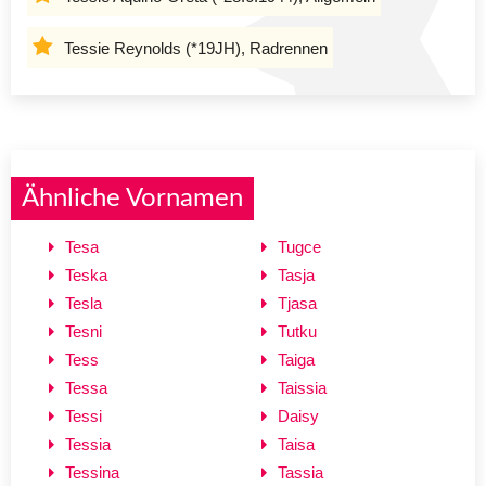
Tessie Reynolds (*19JH), Radrennen
Ähnliche Vornamen
Tesa
Tugce
Teska
Tasja
Tesla
Tjasa
Tesni
Tutku
Tess
Taiga
Tessa
Taissia
Tessi
Daisy
Tessia
Taisa
Tessina
Tassia