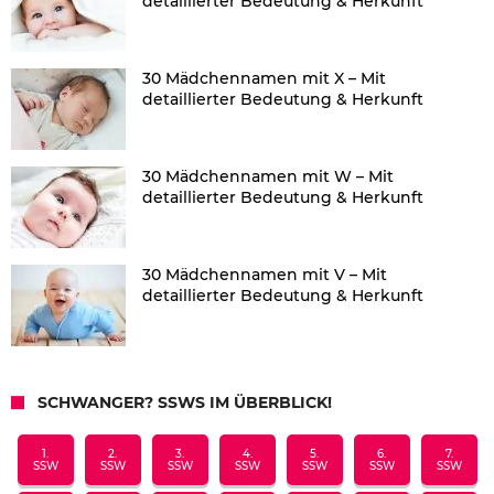
detaillierter Bedeutung & Herkunft
30 Mädchennamen mit X – Mit
detaillierter Bedeutung & Herkunft
30 Mädchennamen mit W – Mit
detaillierter Bedeutung & Herkunft
30 Mädchennamen mit V – Mit
detaillierter Bedeutung & Herkunft
SCHWANGER? SSWS IM ÜBERBLICK!
1.
2.
3.
4.
5.
6.
7.
SSW
SSW
SSW
SSW
SSW
SSW
SSW