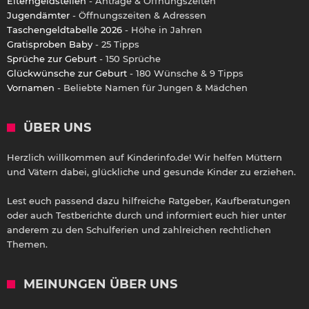
Elterngeldstellen
- Anträge & Öffnungszeiten
Jugendämter
- Öffnungszeiten & Adressen
Taschengeldtabelle 2026
- Höhe in Jahren
Gratisproben Baby
- 25 Tipps
Sprüche zur Geburt
- 150 Sprüche
Glückwünsche zur Geburt
- 180 Wünsche & 9 Tipps
Vornamen
- Beliebte Namen für Jungen & Mädchen
ÜBER UNS
Herzlich willkommen auf Kinderinfo.de! Wir helfen Müttern
und Vätern dabei, glückliche und gesunde Kinder zu erziehen.
Lest euch passend dazu hilfreiche Ratgeber, Kaufberatungen
oder auch Testberichte durch und informiert euch hier unter
anderem zu den Schulferien und zahlreichen rechtlichen
Themen.
MEINUNGEN ÜBER UNS