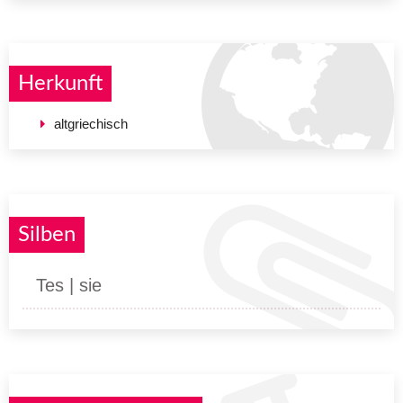
Herkunft
altgriechisch
Silben
Tes | sie