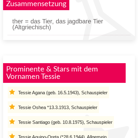
Zusammensetzung
ther = das Tier, das jagdbare Tier
(Altgriechisch)
Prominente & Stars mit dem
Vornamen Tessie
Tessie Agana (geb. 16.5.1943), Schauspieler
Tessie Oshea *13.3.1913, Schauspieler
Tessie Santiago (geb. 10.8.1975), Schauspieler
Tessie Aquino-Oreta (*28.6.1944), Allgemein