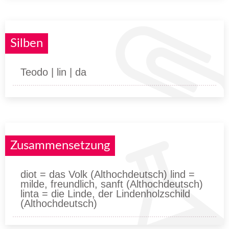
Silben
Teodo | lin | da
Zusammensetzung
diot = das Volk (Althochdeutsch) lind =
milde, freundlich, sanft (Althochdeutsch)
linta = die Linde, der Lindenholzschild
(Althochdeutsch)