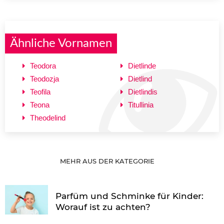
Ähnliche Vornamen
Teodora
Dietlinde
Teodozja
Dietlind
Teofila
Dietlindis
Teona
Titullinia
Theodelind
MEHR AUS DER KATEGORIE
Parfüm und Schminke für Kinder:
Worauf ist zu achten?