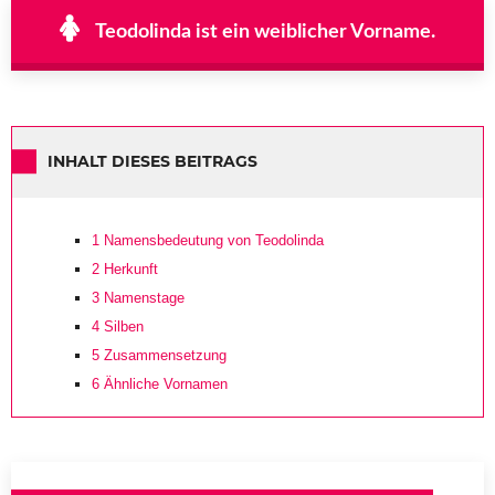
Teodolinda ist ein weiblicher Vorname.
INHALT DIESES BEITRAGS
1
Namensbedeutung von Teodolinda
2
Herkunft
3
Namenstage
4
Silben
5
Zusammensetzung
6
Ähnliche Vornamen