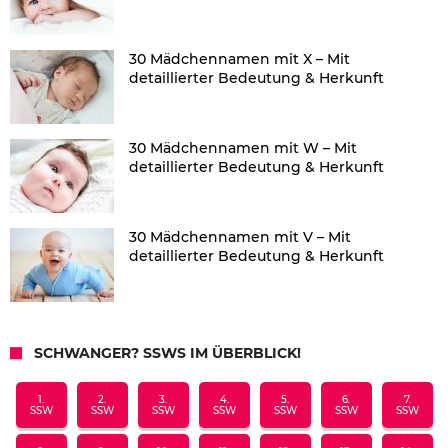
30 Mädchennamen mit X – Mit
detaillierter Bedeutung & Herkunft
30 Mädchennamen mit W – Mit
detaillierter Bedeutung & Herkunft
30 Mädchennamen mit V – Mit
detaillierter Bedeutung & Herkunft
SCHWANGER? SSWS IM ÜBERBLICK!
1.
2.
3.
4.
5.
6.
7.
SSW
SSW
SSW
SSW
SSW
SSW
SSW