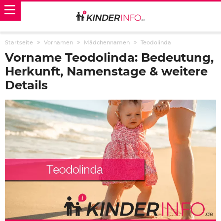
Startseite
Vornamen
Mädchennamen
Teodolinda
Vorname Teodolinda: Bedeutung,
Herkunft, Namenstage & weitere
Details