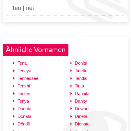
Ten | net
Ähnliche Vornamen
Tena
Donita
Tenaya
Tinette
Tennessee
Tendai
Tenshi
Tinta
Tenten
Danaita
Tenya
Danity
Danuta
Dewant
Donata
Dineta
Döndü
Dionata