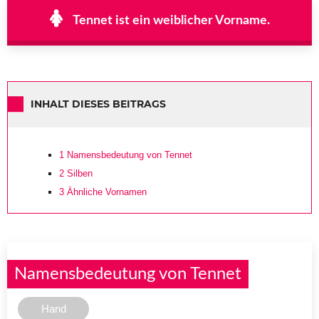
Tennet ist ein weiblicher Vorname.
INHALT DIESES BEITRAGS
1
Namensbedeutung von Tennet
2
Silben
3
Ähnliche Vornamen
Namensbedeutung von Tennet
Hand