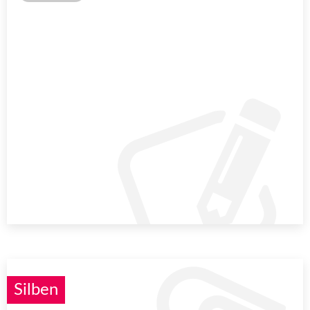
Silben