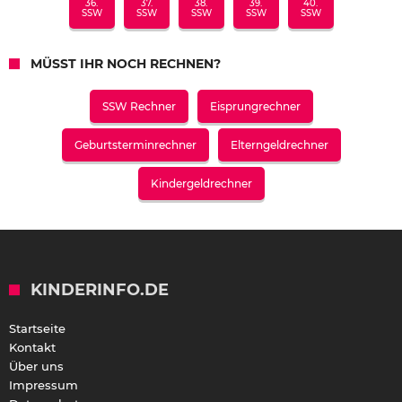
36.
37.
38.
39.
40.
SSW
SSW
SSW
SSW
SSW
MÜSST IHR NOCH RECHNEN?
SSW Rechner
Eisprungrechner
Geburtsterminrechner
Elterngeldrechner
Kindergeldrechner
KINDERINFO.DE
Startseite
Kontakt
Über uns
Impressum