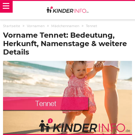
Startseite
Vornamen
Mädchennamen
Tennet
Vorname Tennet: Bedeutung,
Herkunft, Namenstage & weitere
Details