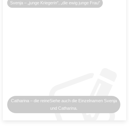
Svenja – „junge Kriegerin“, „die ewig junge Frau“
Catharina – die reineSiehe auch die Einzelnamen Svenja
und Catharina.