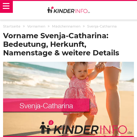
Startseite
Vornamen
Mädchennamen
Svenja-Catharina
Vorname Svenja-Catharina:
Bedeutung, Herkunft,
Namenstage & weitere Details