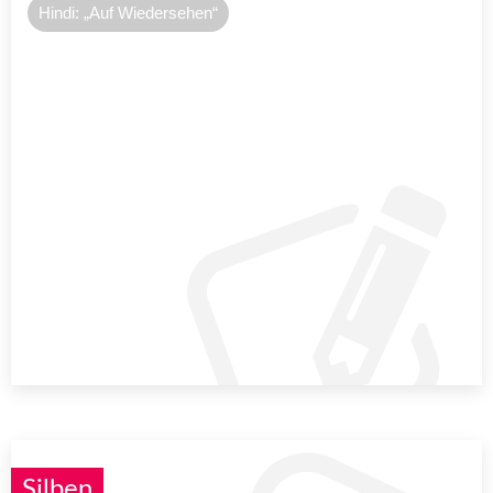
Hindi: „Auf Wiedersehen“
Silben