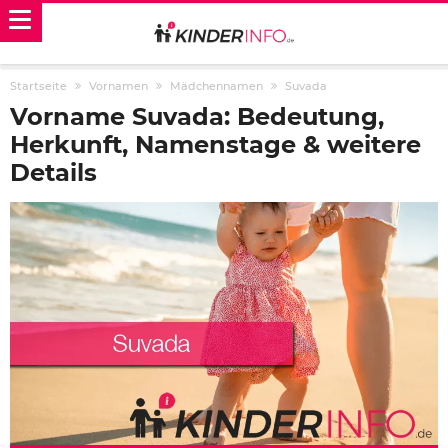
Startseite
Vornamen
Mädchennamen
Suvada
Vorname Suvada: Bedeutung,
Herkunft, Namenstage & weitere
Details