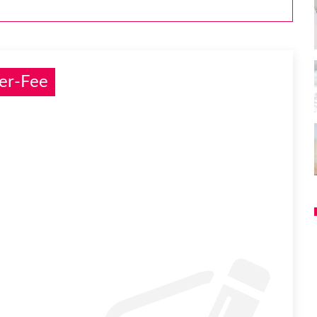
er-Fee