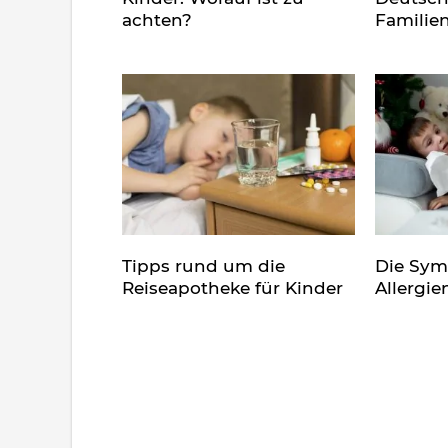
achten?
Familie
Tipps rund um die
Die Sy
Reiseapotheke für Kinder
Allergie