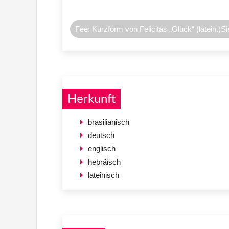
Fee: Kurzform von Felicitas „Glück“ (latein.
Herkunft
brasilianisch
deutsch
englisch
hebräisch
lateinisch