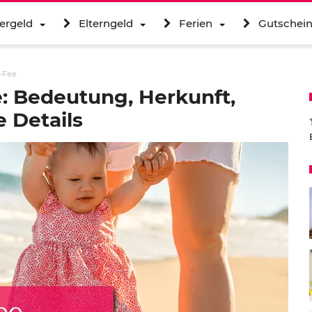
ergeld
Elterngeld
Ferien
Gutschei
-Fee
 Bedeutung, Herkunft,
 Details