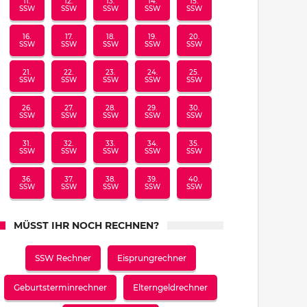
11.
12.
13.
14.
15.
SSW
SSW
SSW
SSW
SSW
16.
17.
18.
19.
20.
SSW
SSW
SSW
SSW
SSW
21.
22.
23.
24.
25.
SSW
SSW
SSW
SSW
SSW
26.
27.
28.
29.
30.
SSW
SSW
SSW
SSW
SSW
31.
32.
33.
34.
35.
SSW
SSW
SSW
SSW
SSW
36.
37.
38.
39.
40.
SSW
SSW
SSW
SSW
SSW
MÜSST IHR NOCH RECHNEN?
SSW Rechner
Eisprungrechner
Geburtsterminrechner
Elterngeldrechner