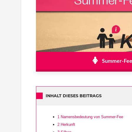
Summer-Fee 
INHALT DIESES BEITRAGS
1
Namensbedeutung von Summer-Fee
2
Herkunft