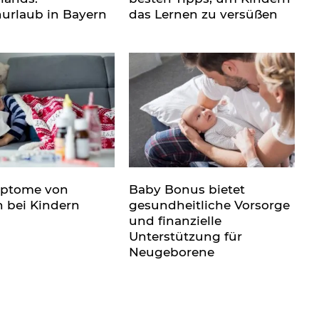
nurlaub in Bayern
das Lernen zu versüßen
mptome von
Baby Bonus bietet
n bei Kindern
gesundheitliche Vorsorge
und finanzielle
Unterstützung für
Neugeborene