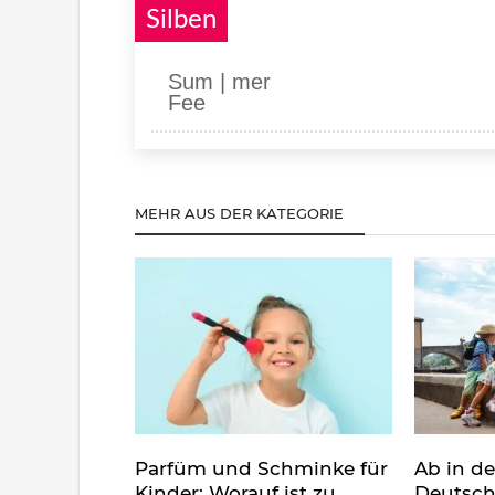
Silben
Sum | mer
Fee
MEHR AUS DER KATEGORIE
Parfüm und Schminke für
Ab in d
Kinder: Worauf ist zu
Deutsch