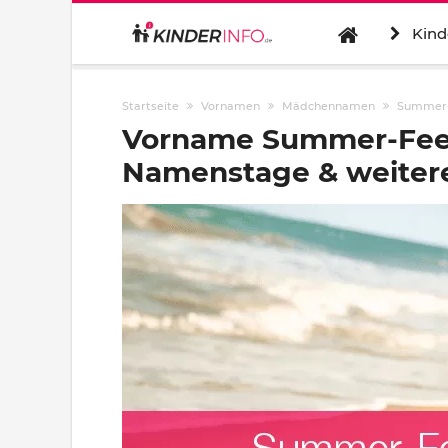
Kind
Startseite
Vornamen
Mädchennamen
Summer
Vorname Summer-Fee:
Namenstage & weitere