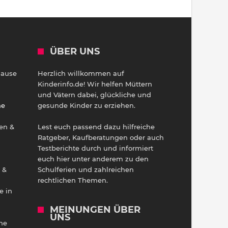
ÜBER UNS
Hause
Herzlich willkommen auf
h
Kinderinfo.de! Wir helfen Müttern
und Vätern dabei, glückliche und
ne
gesunde Kinder zu erziehen.
en &
Lest euch passend dazu hilfreiche
Ratgeber, Kaufberatungen oder auch
Testberichte durch und informiert
euch hier unter anderem zu den
 &
Schulferien und zahlreichen
rechtlichen Themen.
e in
MEINUNGEN ÜBER
UNS
he