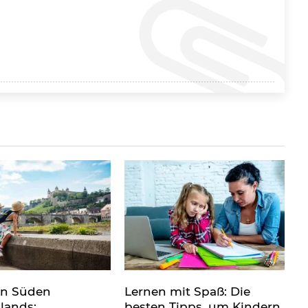
en Süden
Lernen mit Spaß: Die
lands:
besten Tipps, um Kindern