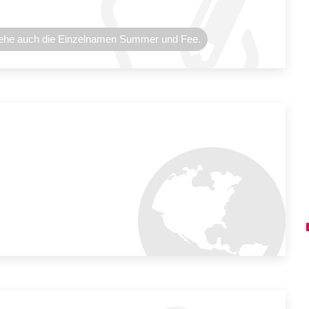
)Siehe auch die Einzelnamen Summer und Fee.