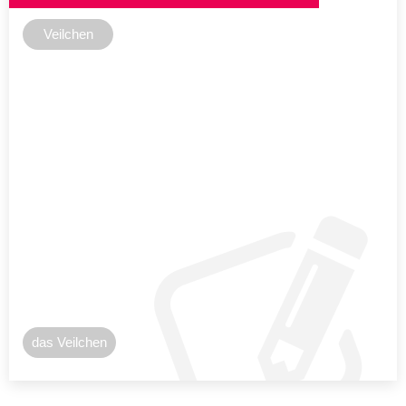
Veilchen
das Veilchen