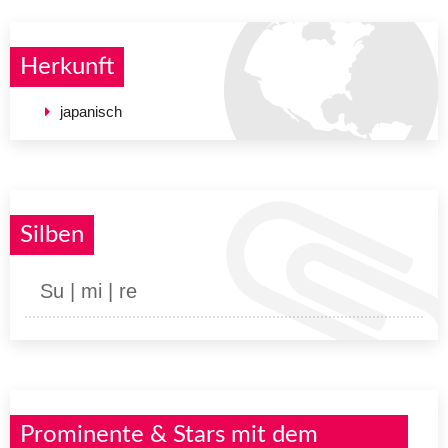
Herkunft
japanisch
Silben
Su | mi | re
Prominente & Stars mit dem