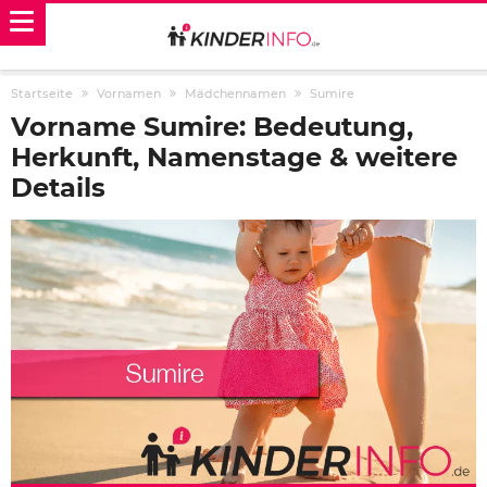
Startseite
Vornamen
Mädchennamen
Sumire
Vorname Sumire: Bedeutung,
Herkunft, Namenstage & weitere
Details