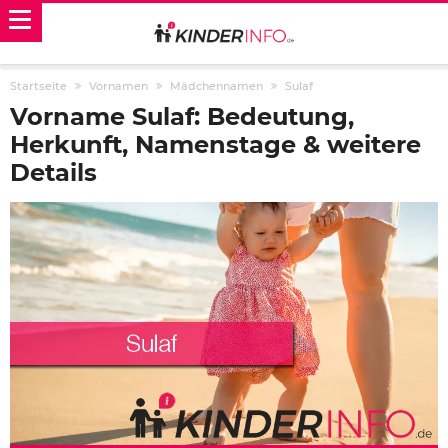
Startseite
Vornamen
Mädchennamen
Sulaf
Vorname Sulaf: Bedeutung,
Herkunft, Namenstage & weitere
Details