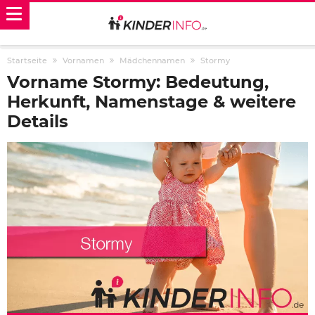
Startseite
Vornamen
Mädchennamen
Stormy
Vorname Stormy: Bedeutung,
Herkunft, Namenstage & weitere
Details