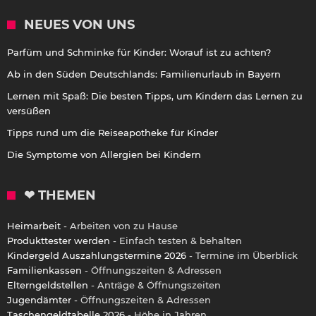
NEUES VON UNS
Parfüm und Schminke für Kinder: Worauf ist zu achten?
Ab in den Süden Deutschlands: Familienurlaub in Bayern
Lernen mit Spaß: Die besten Tipps, um Kindern das Lernen zu
versüßen
Tipps rund um die Reiseapotheke für Kinder
Die Symptome von Allergien bei Kindern
❤ THEMEN
Heimarbeit
- Arbeiten von zu Hause
Produkttester werden
- Einfach testen & behalten
Kindergeld Auszahlungstermine 2026
- Termine im Überblick
Familienkassen
- Öffnungszeiten & Adressen
Elterngeldstellen
- Anträge & Öffnungszeiten
Jugendämter
- Öffnungszeiten & Adressen
Taschengeldtabelle 2026
- Höhe in Jahren