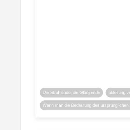
Die Strahlende, die Glänzende
ableitung v
Wenn man die Bedeutung des ursprüngliche