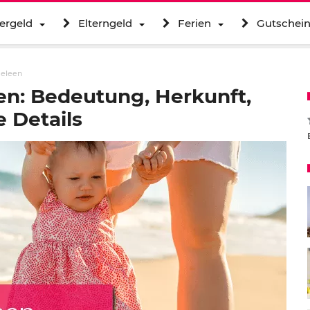
ergeld
Elterngeld
Ferien
Gutschei
Heleen
n: Bedeutung, Herkunft,
 Details