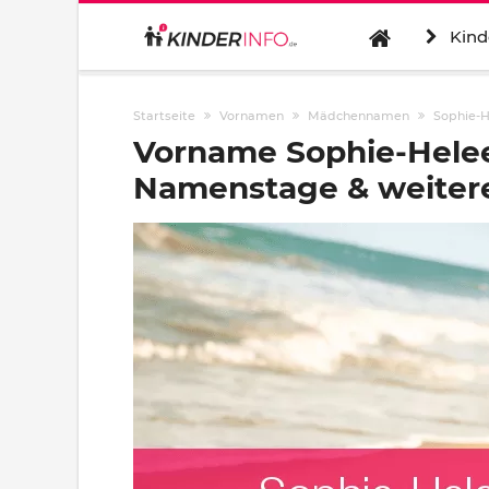
Kind
Startseite
Vornamen
Mädchennamen
Sophie-
Vorname Sophie-Helee
Namenstage & weitere