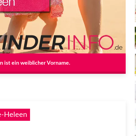
 ist ein weiblicher Vorname.
e-Heleen