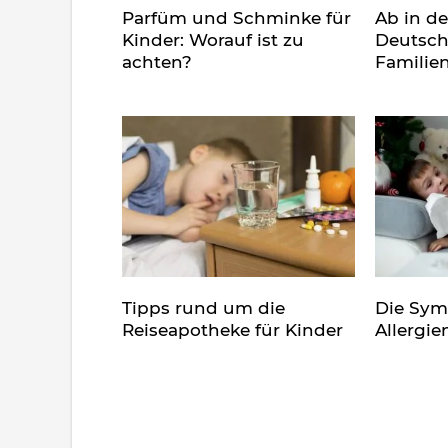
Parfüm und Schminke für
Ab in d
Kinder: Worauf ist zu
Deutsch
achten?
Familie
Tipps rund um die
Die Sy
Reiseapotheke für Kinder
Allergie