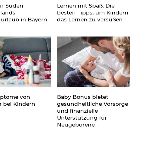
en Süden
Lernen mit Spaß: Die
lands:
besten Tipps, um Kindern
nurlaub in Bayern
das Lernen zu versüßen
mptome von
Baby Bonus bietet
n bei Kindern
gesundheitliche Vorsorge
und finanzielle
Unterstützung für
Neugeborene