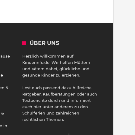
ÜBER UNS
Hause
Herzlich willkommen auf
h
Kinderinfo.de! Wir helfen Müttern
und Vätern dabei, glückliche und
ne
gesunde Kinder zu erziehen.
en &
Lest euch passend dazu hilfreiche
Ratgeber, Kaufberatungen oder auch
Testberichte durch und informiert
euch hier unter anderem zu den
 &
Schulferien und zahlreichen
rechtlichen Themen.
e in