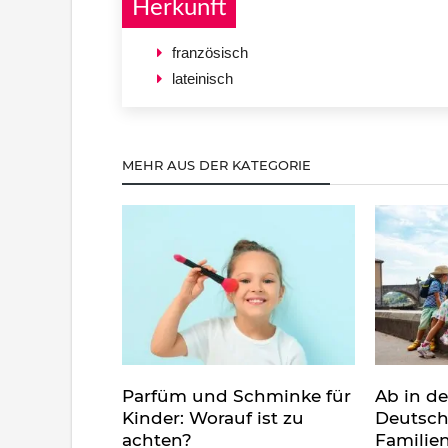
Herkunft
französisch
lateinisch
MEHR AUS DER KATEGORIE
Parfüm und Schminke für
Ab in d
Kinder: Worauf ist zu
Deutsch
achten?
Familie