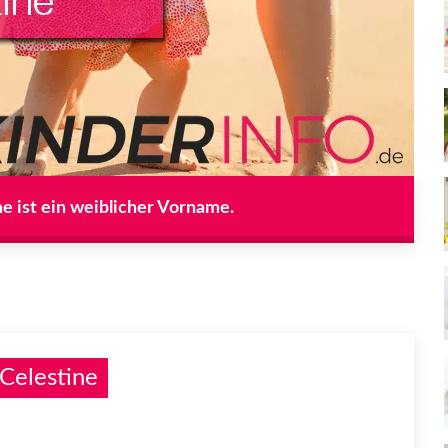
ne ist ein weiblicher Vorname.
Celestine