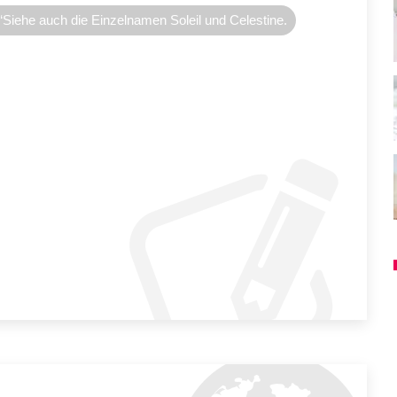
“Siehe auch die Einzelnamen Soleil und Celestine.