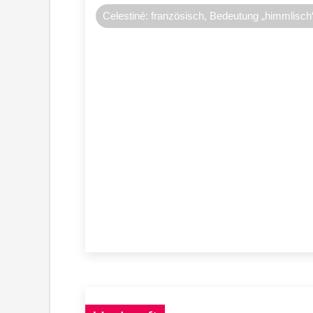
Celestiné: französisch, Bedeutung „himmlisch