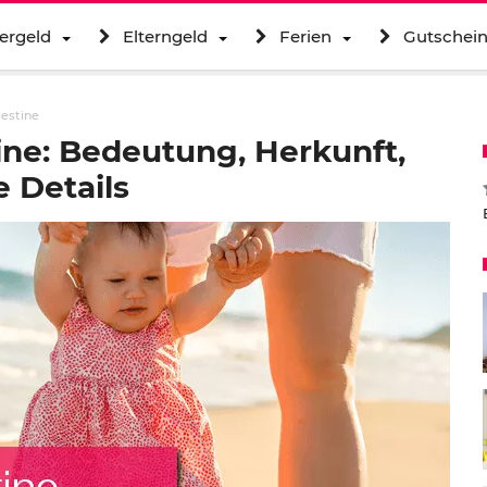
ergeld
Elterngeld
Ferien
Gutschei
lestine
ine: Bedeutung, Herkunft,
 Details