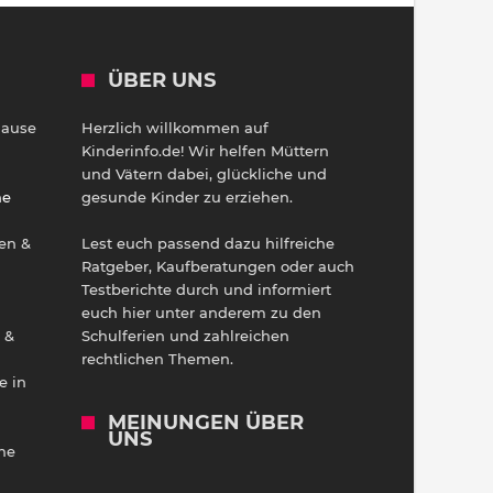
ÜBER UNS
Hause
Herzlich willkommen auf
h
Kinderinfo.de! Wir helfen Müttern
und Vätern dabei, glückliche und
ne
gesunde Kinder zu erziehen.
en &
Lest euch passend dazu hilfreiche
Ratgeber, Kaufberatungen oder auch
Testberichte durch und informiert
euch hier unter anderem zu den
 &
Schulferien und zahlreichen
rechtlichen Themen.
e in
MEINUNGEN ÜBER
UNS
he