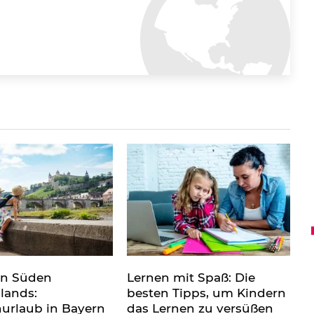
en Süden
Lernen mit Spaß: Die
lands:
besten Tipps, um Kindern
nurlaub in Bayern
das Lernen zu versüßen