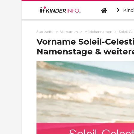
Kind
Startseite
Vornamen
Mädchennamen
Soleil-Ce
Vorname Soleil-Celest
Namenstage & weitere