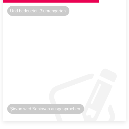
Und bedeuetet ‚Blumengarten‘
Şirvan wird Schirwan ausgesprochen.