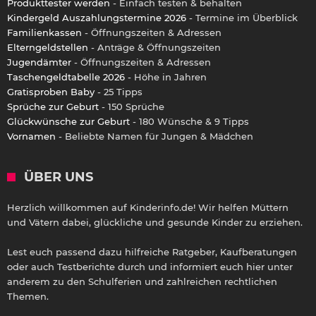
Produkttester werden
- Einfach testen & behalten
Kindergeld Auszahlungstermine 2026
- Termine im Überblick
Familienkassen
- Öffnungszeiten & Adressen
Elterngeldstellen
- Anträge & Öffnungszeiten
Jugendämter
- Öffnungszeiten & Adressen
Taschengeldtabelle 2026
- Höhe in Jahren
Gratisproben Baby
- 25 Tipps
Sprüche zur Geburt
- 150 Sprüche
Glückwünsche zur Geburt
- 180 Wünsche & 9 Tipps
Vornamen
- Beliebte Namen für Jungen & Mädchen
ÜBER UNS
Herzlich willkommen auf Kinderinfo.de! Wir helfen Müttern
und Vätern dabei, glückliche und gesunde Kinder zu erziehen.
Lest euch passend dazu hilfreiche Ratgeber, Kaufberatungen
oder auch Testberichte durch und informiert euch hier unter
anderem zu den Schulferien und zahlreichen rechtlichen
Themen.