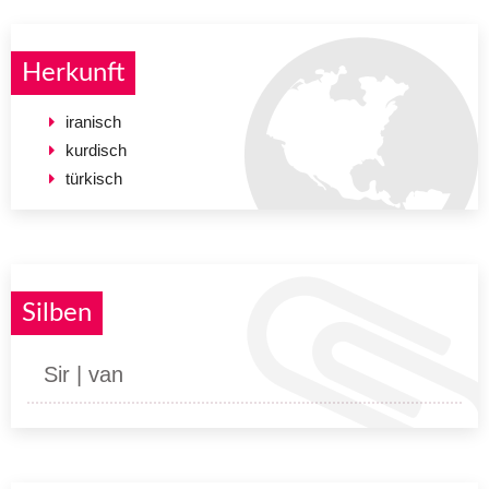
Herkunft
iranisch
kurdisch
türkisch
Silben
Sir | van