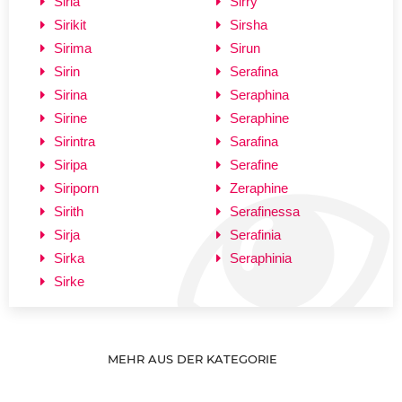
Siria
Sirry
Sirikit
Sirsha
Sirima
Sirun
Sirin
Serafina
Sirina
Seraphina
Sirine
Seraphine
Sirintra
Sarafina
Siripa
Serafine
Siriporn
Zeraphine
Sirith
Serafinessa
Sirja
Serafinia
Sirka
Seraphinia
Sirke
MEHR AUS DER KATEGORIE