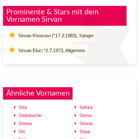
Prominente & Stars mit dem
Vornamen Sirvan
Sirvan Khosravi (*17.3.1983), Sänger
Sirvan Ekici *2.7.1973, Allgemein
Ähnliche Vornamen
Sira
Sirkka
Siranouche
Sirma
Sirena
Sirona
Siri
Sirpa