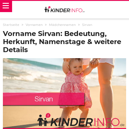
Startseite
Vornamen
Mädchennamen
Sirvan
Vorname Sirvan: Bedeutung,
Herkunft, Namenstage & weitere
Details