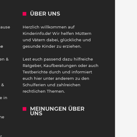
ÜBER UNS
Hause
Herzlich willkommen auf
h
Kinderinfo.de! Wir helfen Müttern
und Vätern dabei, glückliche und
ne
gesunde Kinder zu erziehen.
en &
Lest euch passend dazu hilfreiche
Ratgeber, Kaufberatungen oder auch
Testberichte durch und informiert
euch hier unter anderem zu den
 &
Schulferien und zahlreichen
rechtlichen Themen.
e in
MEINUNGEN ÜBER
UNS
he
r