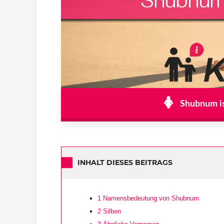
Shubnum is
INHALT DIESES BEITRAGS
1
Namensbedeutung von Shubnum
2
Silben