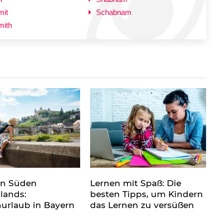
mit
Schabnam
mith
en Süden
Lernen mit Spaß: Die
lands:
besten Tipps, um Kindern
nurlaub in Bayern
das Lernen zu versüßen