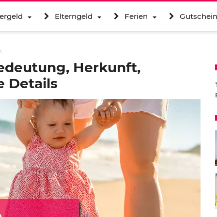
ergeld
Elterngeld
Ferien
Gutschei
m
deutung, Herkunft,
 Details