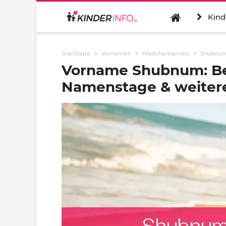
Kind
Startseite
Vornamen
Mädchennamen
Shubnu
Vorname Shubnum: Be
Namenstage & weitere