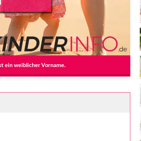
t ein weiblicher Vorname.