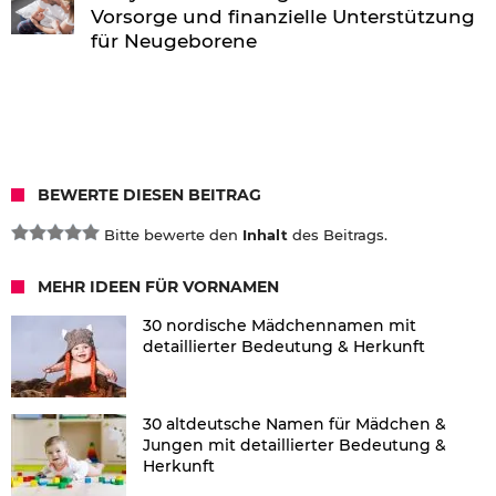
Vorsorge und finanzielle Unterstützung
für Neugeborene
BEWERTE DIESEN BEITRAG
Bitte bewerte den
Inhalt
des Beitrags.
MEHR IDEEN FÜR VORNAMEN
30 nordische Mädchennamen mit
detaillierter Bedeutung & Herkunft
30 altdeutsche Namen für Mädchen &
Jungen mit detaillierter Bedeutung &
Herkunft