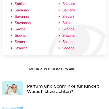
Sabine
Savvina
Savanah
Saviana
Savanna
Shivani
Savannah
Spina
Savina
Svenna
Siobhan
Shabnam
Svana
Söven
Szabina
Sobana
MEHR AUS DER KATEGORIE
Parfüm und Schminke für Kinder:
Worauf ist zu achten?