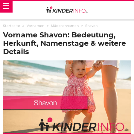
Startseite
Vornamen
Mädchennamen
Shavon
Vorname Shavon: Bedeutung,
Herkunft, Namenstage & weitere
Details