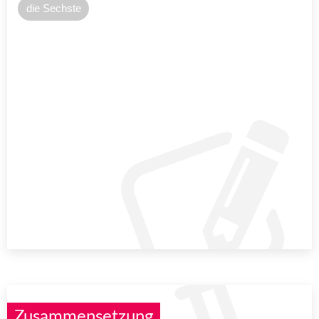
die Sechste
Zusammensetzung