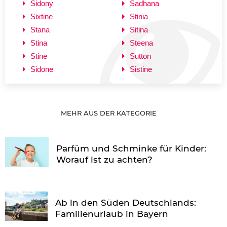
Sidony
Sadhana
Sixtine
Stinia
Stana
Sitina
Stina
Steena
Stine
Sutton
Sidone
Sistine
MEHR AUS DER KATEGORIE
Parfüm und Schminke für Kinder:
Worauf ist zu achten?
Ab in den Süden Deutschlands:
Familienurlaub in Bayern