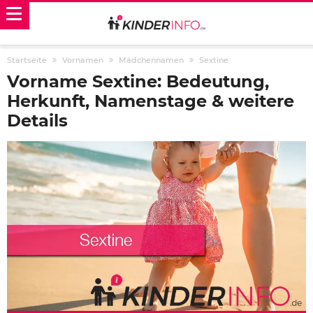
Startseite
Vornamen
Mädchennamen
Sextine
Vorname Sextine: Bedeutung,
Herkunft, Namenstage & weitere
Details