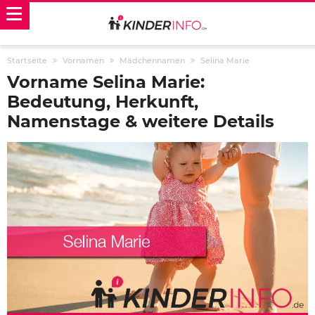
Startseite
Vornamen
Mädchennamen
Selina Marie
Vorname Selina Marie:
Bedeutung, Herkunft,
Namenstage & weitere Details