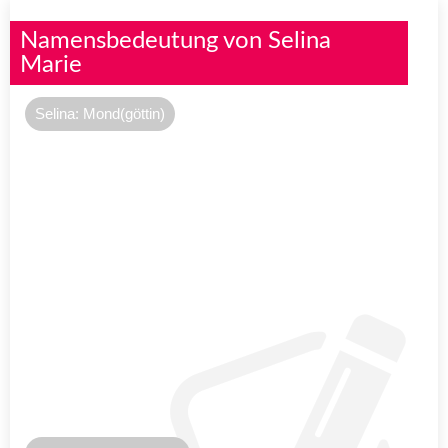
Namensbedeutung von Selina
Marie
Selina: Mond(göttin)