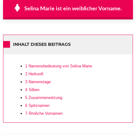
Selina Marie ist ein weiblicher Vorname.
INHALT DIESES BEITRAGS
1
Namensbedeutung von Selina Marie
2
Herkunft
3
Namenstage
4
Silben
5
Zusammensetzung
6
Spitznamen
7
Ähnliche Vornamen