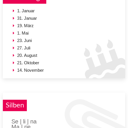
1. Januar
31. Januar
19. März
1. Mai
23. Juni
27. Juli
20. August
21. Oktober
14. November
Silben
Se | li | na
Ma | rie