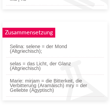
Zusammensetzung
Selina: selene = der Mond
(Altgriechisch);
selas = das Licht, der Glanz
(Altgriechisch)
Marie: mirjam = die Bitterkeit, die
Verbitterung (Aramäisch) mry = der
Geliebte (Ägyptisch)