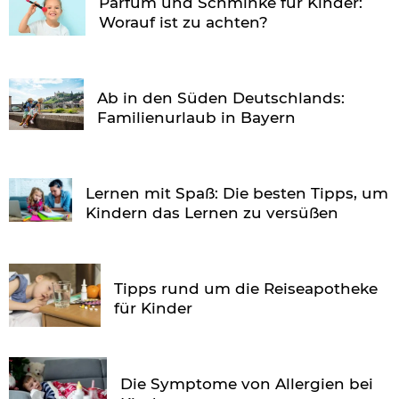
Parfüm und Schminke für Kinder:
Worauf ist zu achten?
Ab in den Süden Deutschlands:
Familienurlaub in Bayern
Lernen mit Spaß: Die besten Tipps, um
Kindern das Lernen zu versüßen
Tipps rund um die Reiseapotheke
für Kinder
Die Symptome von Allergien bei