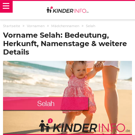
Startseite
Vornamen
Mädchennamen
Selah
Vorname Selah: Bedeutung,
Herkunft, Namenstage & weitere
Details