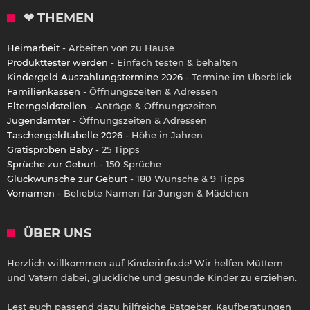
❤ THEMEN
Heimarbeit
- Arbeiten von zu Hause
Produkttester werden
- Einfach testen & behalten
Kindergeld Auszahlungstermine 2026
- Termine im Überblick
Familienkassen
- Öffnungszeiten & Adressen
Elterngeldstellen
- Anträge & Öffnungszeiten
Jugendämter
- Öffnungszeiten & Adressen
Taschengeldtabelle 2026
- Höhe in Jahren
Gratisproben Baby
- 25 Tipps
Sprüche zur Geburt
- 150 Sprüche
Glückwünsche zur Geburt
- 180 Wünsche & 9 Tipps
Vornamen
- Beliebte Namen für Jungen & Mädchen
ÜBER UNS
Herzlich willkommen auf Kinderinfo.de! Wir helfen Müttern
und Vätern dabei, glückliche und gesunde Kinder zu erziehen.
Lest euch passend dazu hilfreiche Ratgeber, Kaufberatungen