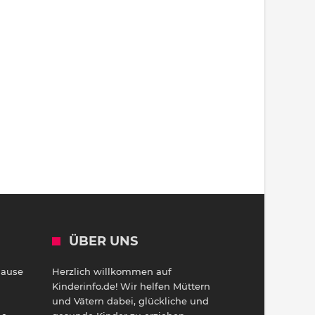
ÜBER UNS
Hause
Herzlich willkommen auf
h
Kinderinfo.de! Wir helfen Müttern
und Vätern dabei, glückliche und