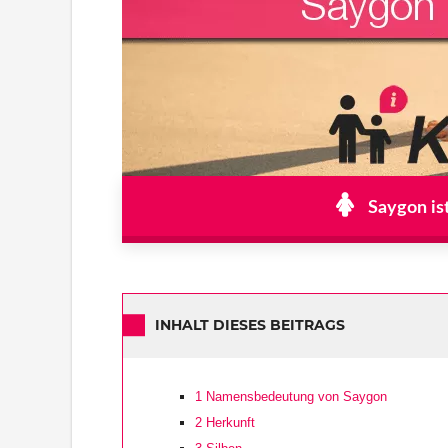
Saygon is
INHALT DIESES BEITRAGS
1
Namensbedeutung von Saygon
2
Herkunft