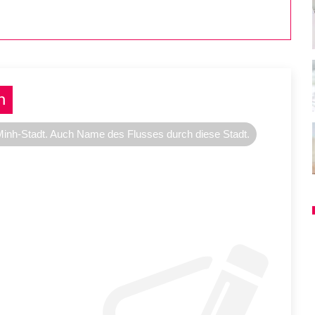
n
inh-Stadt. Auch Name des Flusses durch diese Stadt.