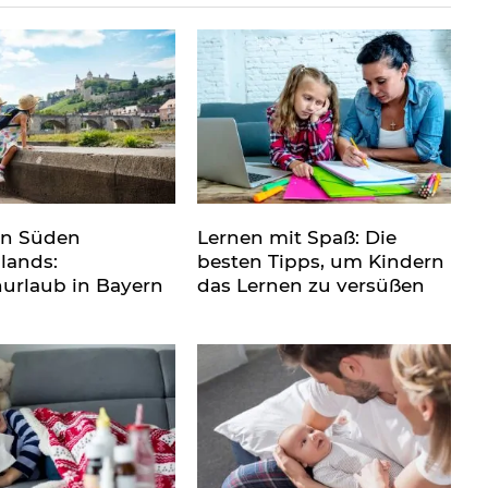
en Süden
Lernen mit Spaß: Die
lands:
besten Tipps, um Kindern
nurlaub in Bayern
das Lernen zu versüßen