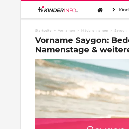
Kind
Startseite
Vornamen
Mädchennamen
Saygon
Vorname Saygon: Bede
Namenstage & weitere