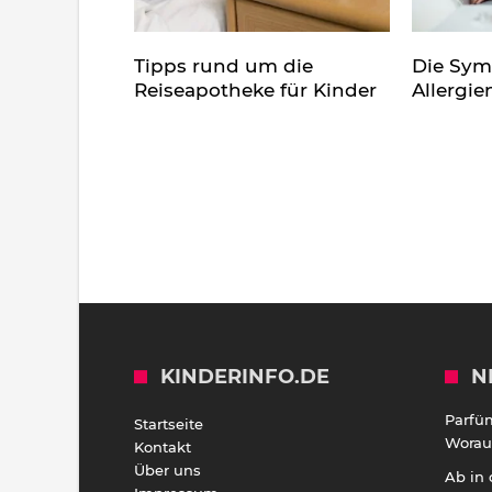
Tipps rund um die
Die Sy
Reiseapotheke für Kinder
Allergie
KINDERINFO.DE
N
Parfü
Startseite
Worauf
Kontakt
Über uns
Ab in