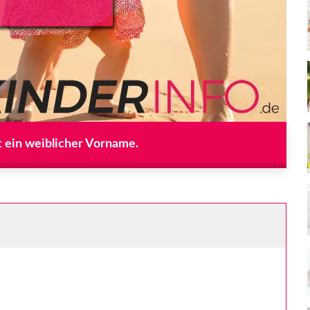
t ein weiblicher Vorname.