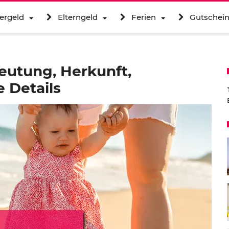
ergeld
Elterngeld
Ferien
Gutschei
utung, Herkunft,
 Details