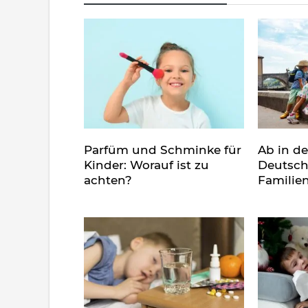
Parfüm und Schminke für
Ab in d
Kinder: Worauf ist zu
Deutsch
achten?
Familie