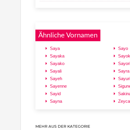
Ähnliche Vornamen
Saya
Sayo
Sayaka
Sayo
Sayako
Sayor
Sayali
Sayra
Sayeh
Sayur
Sayenne
Sigun
Sayid
Sakin
Sayna
Zeyca
MEHR AUS DER KATEGORIE