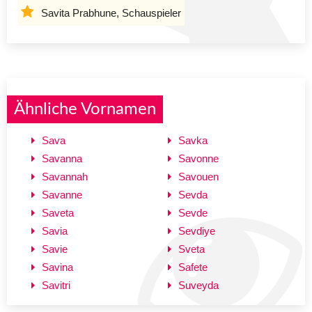
Savita Prabhune, Schauspieler
Ähnliche Vornamen
Sava
Savka
Savanna
Savonne
Savannah
Savouen
Savanne
Sevda
Saveta
Sevde
Savia
Sevdiye
Savie
Sveta
Savina
Safete
Savitri
Suveyda