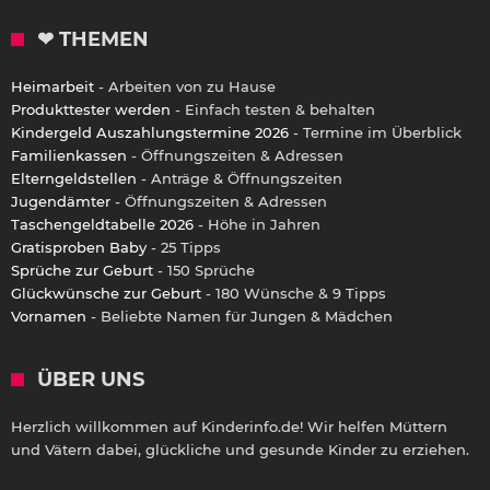
❤ THEMEN
Heimarbeit
- Arbeiten von zu Hause
Produkttester werden
- Einfach testen & behalten
Kindergeld Auszahlungstermine 2026
- Termine im Überblick
Familienkassen
- Öffnungszeiten & Adressen
Elterngeldstellen
- Anträge & Öffnungszeiten
Jugendämter
- Öffnungszeiten & Adressen
Taschengeldtabelle 2026
- Höhe in Jahren
Gratisproben Baby
- 25 Tipps
Sprüche zur Geburt
- 150 Sprüche
Glückwünsche zur Geburt
- 180 Wünsche & 9 Tipps
Vornamen
- Beliebte Namen für Jungen & Mädchen
ÜBER UNS
Herzlich willkommen auf Kinderinfo.de! Wir helfen Müttern
und Vätern dabei, glückliche und gesunde Kinder zu erziehen.