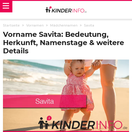
Startseite
Vornamen
Mädchennamen
Savita
Vorname Savita: Bedeutung,
Herkunft, Namenstage & weitere
Details