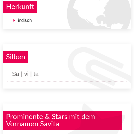
Herkunft
indisch
Silben
Sa | vi | ta
Prominente & Stars mit dem
Vornamen Savita