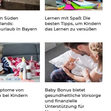
en Süden
Lernen mit Spaß: Die
lands:
besten Tipps, um Kindern
nurlaub in Bayern
das Lernen zu versüßen
mptome von
Baby Bonus bietet
n bei Kindern
gesundheitliche Vorsorge
und finanzielle
Unterstützung für