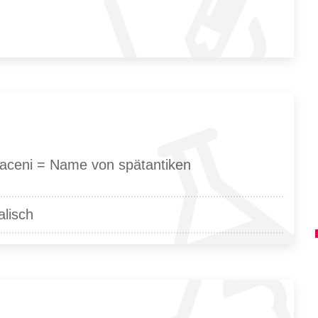
araceni = Name von spätantiken
alisch