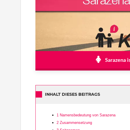
Sarazena i
INHALT DIESES BEITRAGS
1
Namensbedeutung von Sarazena
2
Zusammensetzung