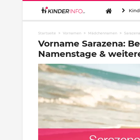
Kind
Startseite
Vornamen
Mädchennamen
Sarazen
Vorname Sarazena: Be
Namenstage & weitere