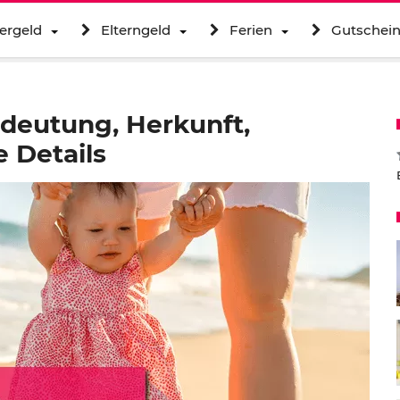
ergeld
Elterngeld
Ferien
Gutschei
a
deutung, Herkunft,
 Details