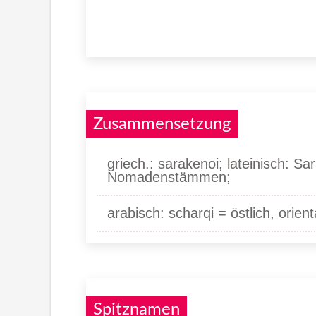
Zusammensetzung
griech.: sarakenoi; lateinisch: S
Nomadenstämmen;
arabisch: scharqi = östlich, orient
Spitznamen