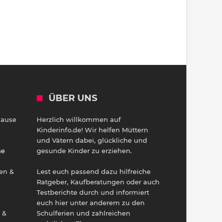
ÜBER UNS
Hause
Herzlich willkommen auf
h
Kinderinfo.de! Wir helfen Müttern
und Vätern dabei, glückliche und
ne
gesunde Kinder zu erziehen.
en &
Lest euch passend dazu hilfreiche
Ratgeber, Kaufberatungen oder auch
Testberichte durch und informiert
euch hier unter anderem zu den
 &
Schulferien und zahlreichen