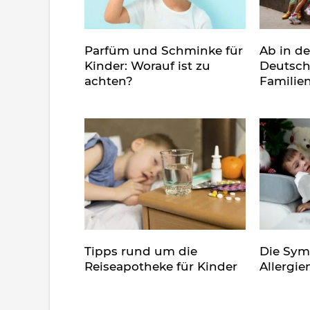
Parfüm und Schminke für
Ab in d
Kinder: Worauf ist zu
Deutsch
achten?
Familie
Tipps rund um die
Die Sy
Reiseapotheke für Kinder
Allergie