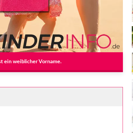
st ein weiblicher Vorname.