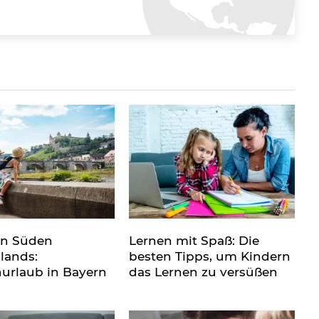
en Süden
Lernen mit Spaß: Die
lands:
besten Tipps, um Kindern
nurlaub in Bayern
das Lernen zu versüßen