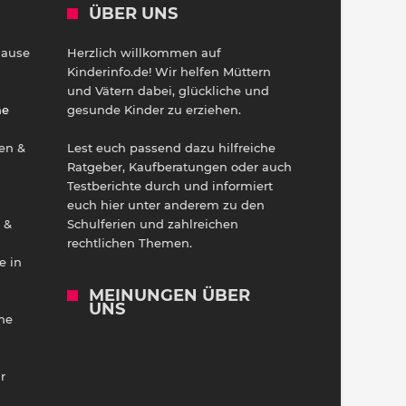
ÜBER UNS
Hause
Herzlich willkommen auf
h
Kinderinfo.de! Wir helfen Müttern
und Vätern dabei, glückliche und
ne
gesunde Kinder zu erziehen.
en &
Lest euch passend dazu hilfreiche
Ratgeber, Kaufberatungen oder auch
Testberichte durch und informiert
euch hier unter anderem zu den
 &
Schulferien und zahlreichen
rechtlichen Themen.
e in
MEINUNGEN ÜBER
UNS
he
r