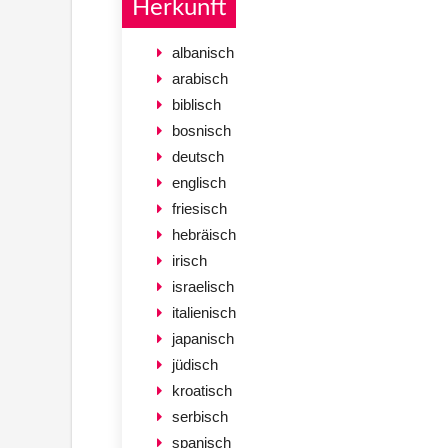
Herkunft
albanisch
arabisch
biblisch
bosnisch
deutsch
englisch
friesisch
hebräisch
irisch
israelisch
italienisch
japanisch
jüdisch
kroatisch
serbisch
spanisch