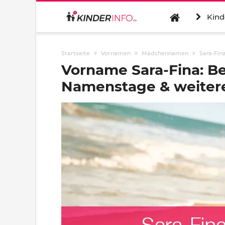
Kind
Startseite
Vornamen
Mädchennamen
Sara-Fin
Vorname Sara-Fina: B
Namenstage & weitere