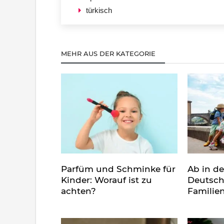
türkisch
MEHR AUS DER KATEGORIE
Parfüm und Schminke für
Ab in d
Kinder: Worauf ist zu
Deutsch
achten?
Familie