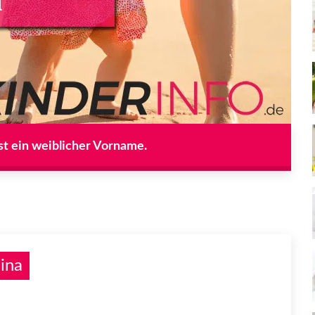
st ein weiblicher Vorname.
ina