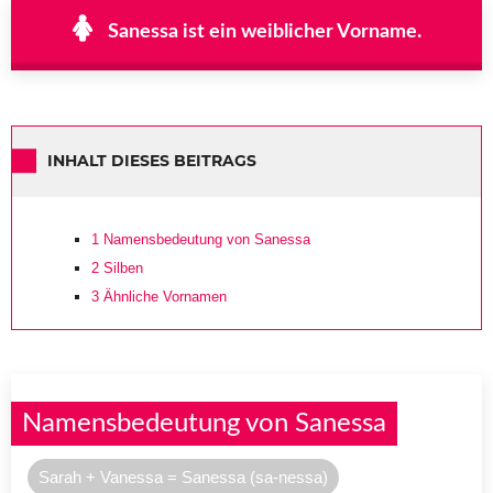
Sanessa ist ein weiblicher Vorname.
INHALT DIESES BEITRAGS
1
Namensbedeutung von Sanessa
2
Silben
3
Ähnliche Vornamen
Namensbedeutung von Sanessa
Sarah + Vanessa = Sanessa (sa-nessa)