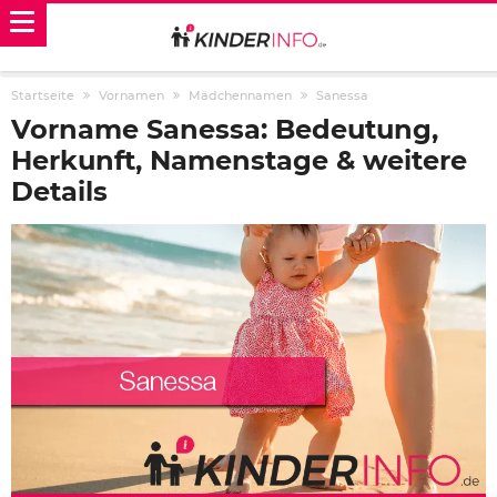
Startseite
Vornamen
Mädchennamen
Sanessa
Vorname Sanessa: Bedeutung,
Herkunft, Namenstage & weitere
Details