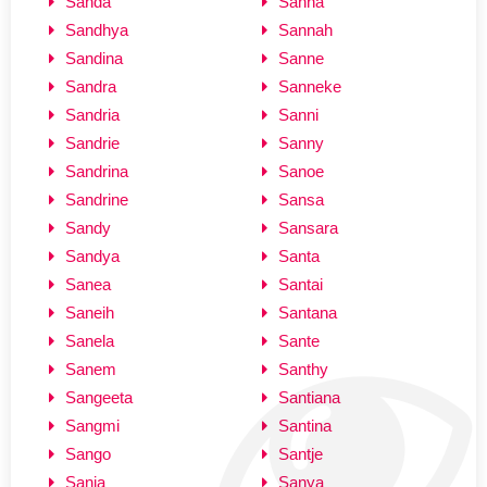
Sanda
Sanna
Sandhya
Sannah
Sandina
Sanne
Sandra
Sanneke
Sandria
Sanni
Sandrie
Sanny
Sandrina
Sanoe
Sandrine
Sansa
Sandy
Sansara
Sandya
Santa
Sanea
Santai
Saneih
Santana
Sanela
Sante
Sanem
Santhy
Sangeeta
Santiana
Sangmi
Santina
Sango
Santje
Sania
Sanya