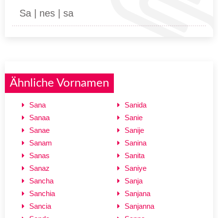
Sa | nes | sa
Ähnliche Vornamen
Sana
Sanida
Sanaa
Sanie
Sanae
Sanije
Sanam
Sanina
Sanas
Sanita
Sanaz
Saniye
Sancha
Sanja
Sanchia
Sanjana
Sancia
Sanjanna