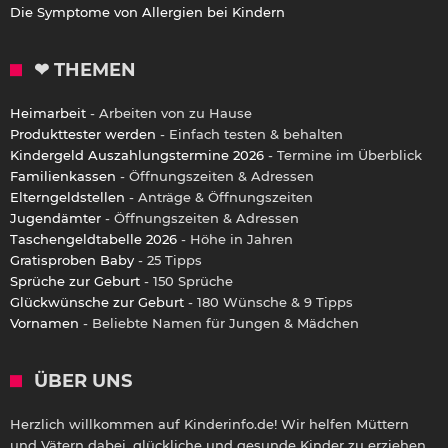
Die Symptome von Allergien bei Kindern
❤ THEMEN
Heimarbeit
- Arbeiten von zu Hause
Produkttester werden
- Einfach testen & behalten
Kindergeld Auszahlungstermine 2026
- Termine im Überblick
Familienkassen
- Öffnungszeiten & Adressen
Elterngeldstellen
- Anträge & Öffnungszeiten
Jugendämter
- Öffnungszeiten & Adressen
Taschengeldtabelle 2026
- Höhe in Jahren
Gratisproben Baby
- 25 Tipps
Sprüche zur Geburt
- 150 Sprüche
Glückwünsche zur Geburt
- 180 Wünsche & 9 Tipps
Vornamen
- Beliebte Namen für Jungen & Mädchen
ÜBER UNS
Herzlich willkommen auf Kinderinfo.de! Wir helfen Müttern
und Vätern dabei, glückliche und gesunde Kinder zu erziehen.