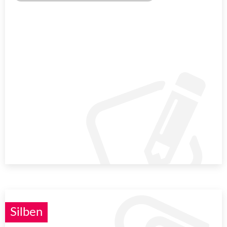
Silben