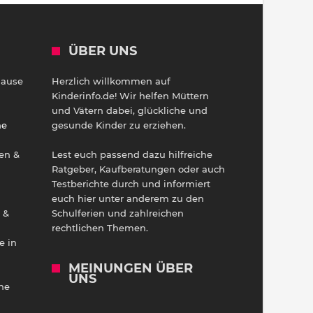
ÜBER UNS
Hause
Herzlich willkommen auf
h
Kinderinfo.de! Wir helfen Müttern
und Vätern dabei, glückliche und
ne
gesunde Kinder zu erziehen.
en &
Lest euch passend dazu hilfreiche
Ratgeber, Kaufberatungen oder auch
Testberichte durch und informiert
euch hier unter anderem zu den
 &
Schulferien und zahlreichen
rechtlichen Themen.
e in
MEINUNGEN ÜBER
UNS
he