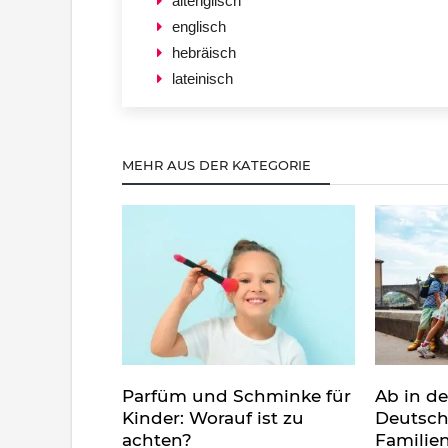
altenglisch
englisch
hebräisch
lateinisch
MEHR AUS DER KATEGORIE
Parfüm und Schminke für
Ab in d
Kinder: Worauf ist zu
Deutsch
achten?
Familie