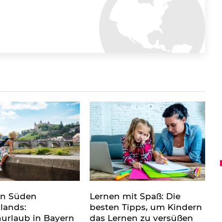
en Süden
Lernen mit Spaß: Die
lands:
besten Tipps, um Kindern
nurlaub in Bayern
das Lernen zu versüßen