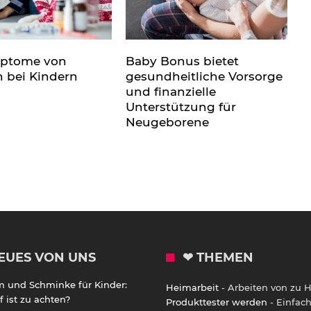
mptome von
Baby Bonus bietet
n bei Kindern
gesundheitliche Vorsorge
und finanzielle
Unterstützung für
Neugeborene
EUES VON UNS
❤ THEMEN
m und Schminke für Kinder:
Heimarbeit
- Arbeiten von zu 
 ist zu achten?
Produkttester werden
- Einfac