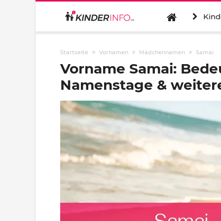
Kind
Startseite
Vornamen
Mädchennamen
Samai
Vorname Samai: Bedeu
Namenstage & weitere