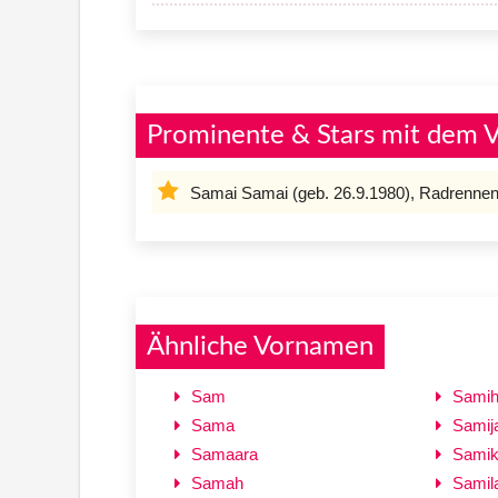
Prominente & Stars mit dem
Samai Samai (geb. 26.9.1980), Radrenne
Ähnliche Vornamen
Sam
Sami
Sama
Samij
Samaara
Sami
Samah
Samil