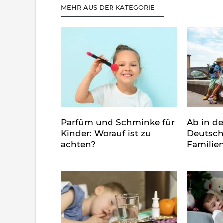
MEHR AUS DER KATEGORIE
Parfüm und Schminke für
Ab in d
Kinder: Worauf ist zu
Deutsch
achten?
Familie