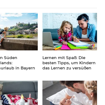
en Süden
Lernen mit Spaß: Die
lands:
besten Tipps, um Kindern
nurlaub in Bayern
das Lernen zu versüßen