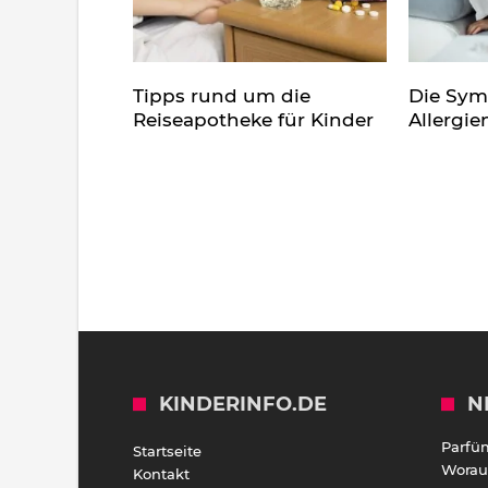
Tipps rund um die
Die Sy
Reiseapotheke für Kinder
Allergie
KINDERINFO.DE
N
Parfü
Startseite
Worauf
Kontakt