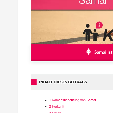
Samai ist
INHALT DIESES BEITRAGS
1
Namensbedeutung von Samai
2
Herkunft