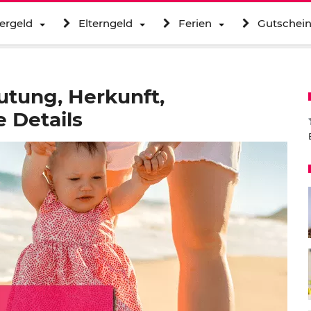
ergeld
Elterngeld
Ferien
Gutschei
tung, Herkunft,
 Details