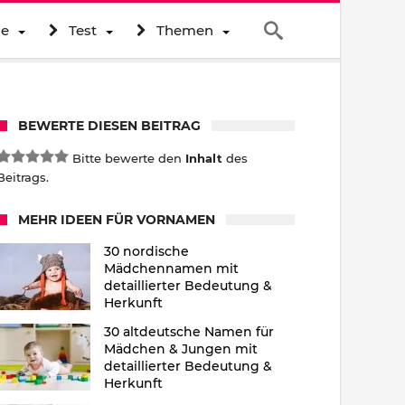
ne
Test
Themen
BEWERTE DIESEN BEITRAG
Bitte bewerte den
Inhalt
des
Beitrags.
MEHR IDEEN FÜR VORNAMEN
30 nordische
Mädchennamen mit
detaillierter Bedeutung &
Herkunft
30 altdeutsche Namen für
Mädchen & Jungen mit
detaillierter Bedeutung &
Herkunft