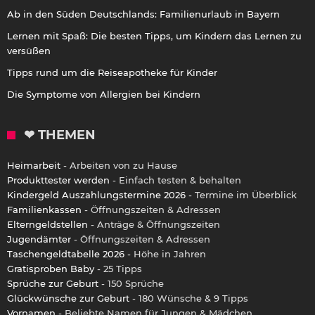
Ab in den Süden Deutschlands: Familienurlaub in Bayern
Lernen mit Spaß: Die besten Tipps, um Kindern das Lernen zu
versüßen
Tipps rund um die Reiseapotheke für Kinder
Die Symptome von Allergien bei Kindern
❤ THEMEN
Heimarbeit
- Arbeiten von zu Hause
Produkttester werden
- Einfach testen & behalten
Kindergeld Auszahlungstermine 2026
- Termine im Überblick
Familienkassen
- Öffnungszeiten & Adressen
Elterngeldstellen
- Anträge & Öffnungszeiten
Jugendämter
- Öffnungszeiten & Adressen
Taschengeldtabelle 2026
- Höhe in Jahren
Gratisproben Baby
- 25 Tipps
Sprüche zur Geburt
- 150 Sprüche
Glückwünsche zur Geburt
- 180 Wünsche & 9 Tipps
Vornamen
- Beliebte Namen für Jungen & Mädchen