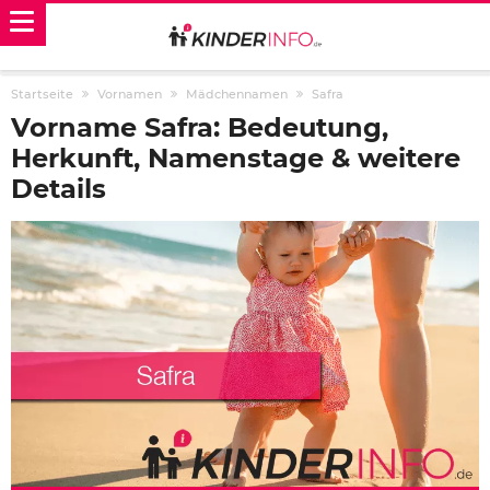
Startseite
Vornamen
Mädchennamen
Safra
Vorname Safra: Bedeutung,
Herkunft, Namenstage & weitere
Details