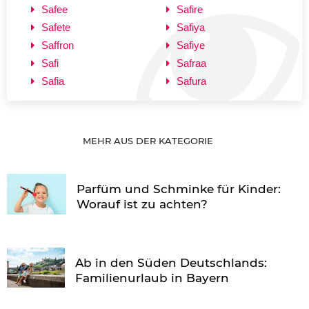
Safee
Safire
Safete
Safiya
Saffron
Safiye
Safi
Safraa
Safia
Safura
MEHR AUS DER KATEGORIE
Parfüm und Schminke für Kinder:
Worauf ist zu achten?
Ab in den Süden Deutschlands:
Familienurlaub in Bayern