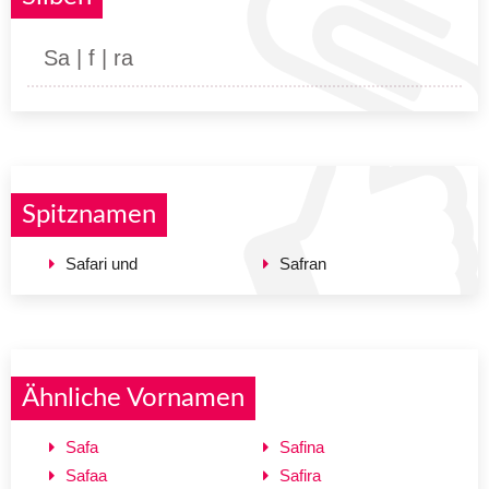
Sa | f | ra
Spitznamen
Safari und
Safran
Ähnliche Vornamen
Safa
Safina
Safaa
Safira