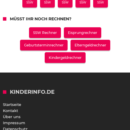
SSW
SSW
SSW
SSW
SSW
MÜSST IHR NOCH RECHNEN?
SSW Rechner
Eisprungrechner
Geburtsterminrechner
Elterngeldrechner
Kindergeldrechner
KINDERINFO.DE
Startseite
Kontakt
Über uns
Impressum
Datenschutz