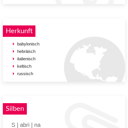
Herkunft
babylonisch
hebräisch
italienisch
keltisch
russisch
Silben
S | abri | na