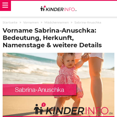
Startseite
Vornamen
Mädchennamen
Sabrina-Anuschka
Vorname Sabrina-Anuschka:
Bedeutung, Herkunft,
Namenstage & weitere Details