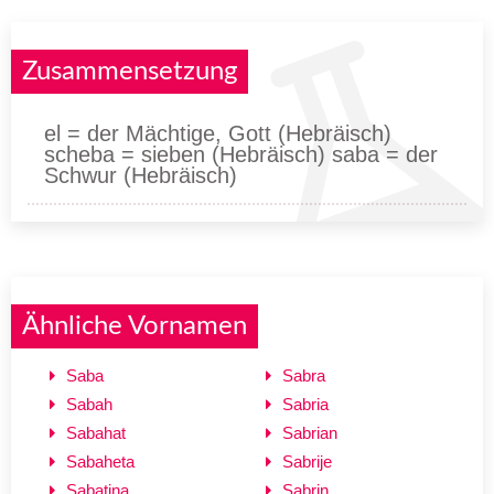
Zusammensetzung
el = der Mächtige, Gott (Hebräisch)
scheba = sieben (Hebräisch) saba = der
Schwur (Hebräisch)
Ähnliche Vornamen
Saba
Sabra
Sabah
Sabria
Sabahat
Sabrian
Sabaheta
Sabrije
Sabatina
Sabrin