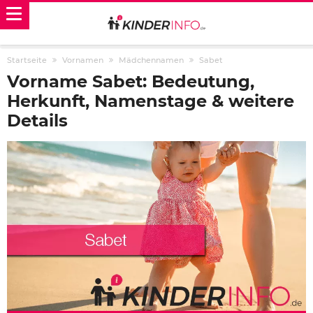
Startseite
Vornamen
Mädchennamen
Sabet
Vorname Sabet: Bedeutung,
Herkunft, Namenstage & weitere
Details