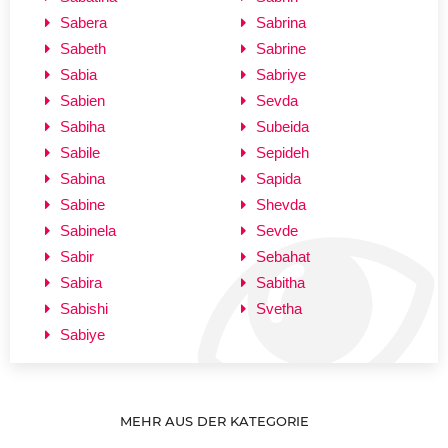
Sabera
Sabrina
Sabeth
Sabrine
Sabia
Sabriye
Sabien
Sevda
Sabiha
Subeida
Sabile
Sepideh
Sabina
Sapida
Sabine
Shevda
Sabinela
Sevde
Sabir
Sebahat
Sabira
Sabitha
Sabishi
Svetha
Sabiye
MEHR AUS DER KATEGORIE