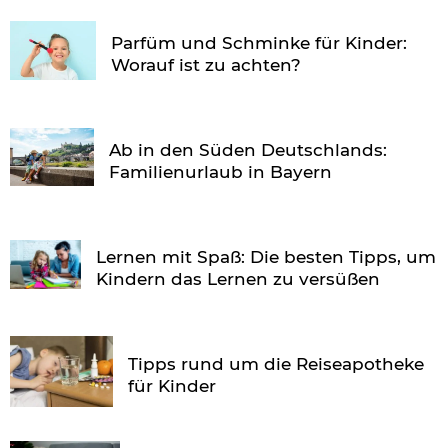
Parfüm und Schminke für Kinder:
Worauf ist zu achten?
Ab in den Süden Deutschlands:
Familienurlaub in Bayern
Lernen mit Spaß: Die besten Tipps, um
Kindern das Lernen zu versüßen
Tipps rund um die Reiseapotheke
für Kinder