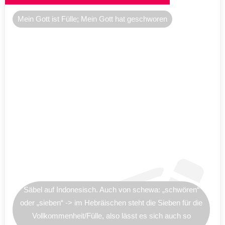
Mein Gott ist Fülle; Mein Gott hat geschworen
Säbel auf Indonesisch. Auch von schewa: „schwören“
oder „sieben“ -> im Hebräischen steht die Sieben für die
Vollkommenheit/Fülle, also lässt es sich auch so