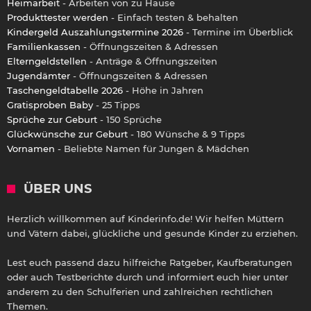
Heimarbeit
- Arbeiten von zu Hause
Produkttester werden
- Einfach testen & behalten
Kindergeld Auszahlungstermine 2026
- Termine im Überblick
Familienkassen
- Öffnungszeiten & Adressen
Elterngeldstellen
- Anträge & Öffnungszeiten
Jugendämter
- Öffnungszeiten & Adressen
Taschengeldtabelle 2026
- Höhe in Jahren
Gratisproben Baby
- 25 Tipps
Sprüche zur Geburt
- 150 Sprüche
Glückwünsche zur Geburt
- 180 Wünsche & 9 Tipps
Vornamen
- Beliebte Namen für Jungen & Mädchen
ÜBER UNS
Herzlich willkommen auf Kinderinfo.de! Wir helfen Müttern
und Vätern dabei, glückliche und gesunde Kinder zu erziehen.
Lest euch passend dazu hilfreiche Ratgeber, Kaufberatungen
oder auch Testberichte durch und informiert euch hier unter
anderem zu den Schulferien und zahlreichen rechtlichen
Themen.