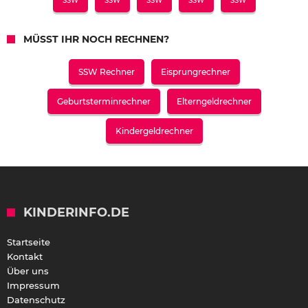
SSW
SSW
SSW
SSW
SSW
MÜSST IHR NOCH RECHNEN?
SSW Rechner
Eisprungrechner
Geburtsterminrechner
Elterngeldrechner
Kindergeldrechner
KINDERINFO.DE
Startseite
Kontakt
Über uns
Impressum
Datenschutz