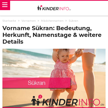
Startseite
Vornamen
Mädchennamen
Sükran
Vorname Sükran: Bedeutung,
Herkunft, Namenstage & weitere
Details