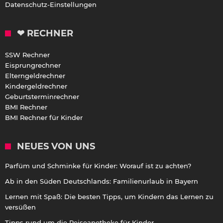
Datenschutz-Einstellungen
❤ RECHNER
SSW Rechner
Eisprungrechner
Elterngeldrechner
Kindergeldrechner
Geburtsterminrechner
BMI Rechner
BMI Rechner für Kinder
NEUES VON UNS
Parfüm und Schminke für Kinder: Worauf ist zu achten?
Ab in den Süden Deutschlands: Familienurlaub in Bayern
Lernen mit Spaß: Die besten Tipps, um Kindern das Lernen zu
versüßen
Tipps rund um die Reiseapotheke für Kinder