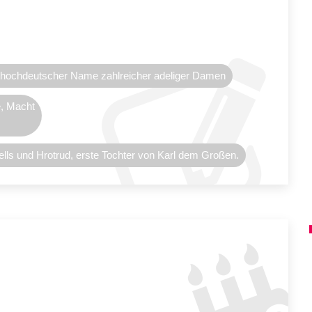
althochdeutscher Name zahlreicher adeliger Damen
e, Macht
ells und Hrotrud, erste Tochter von Karl dem Großen.