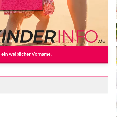
t ein weiblicher Vorname.