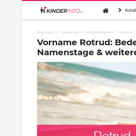
Kind
Startseite
Vornamen
Mädchennamen
Rotrud
Vorname Rotrud: Bede
Namenstage & weitere