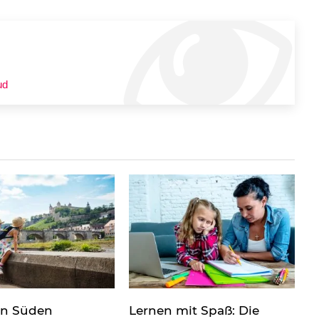
ud
en Süden
Lernen mit Spaß: Die