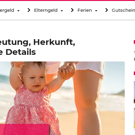
ergeld
Elterngeld
Ferien
Gutschei
utung, Herkunft,
 Details