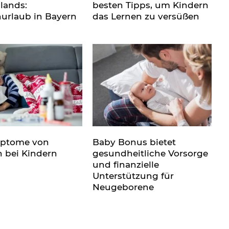
lands:
besten Tipps, um Kindern
nurlaub in Bayern
das Lernen zu versüßen
mptome von
Baby Bonus bietet
n bei Kindern
gesundheitliche Vorsorge
und finanzielle
Unterstützung für
Neugeborene