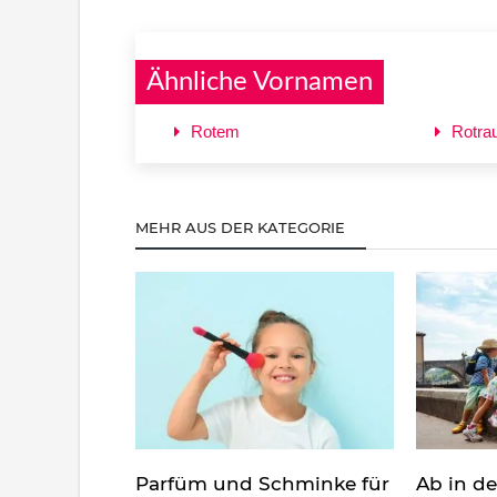
Ähnliche Vornamen
Rotem
Rotra
MEHR AUS DER KATEGORIE
Parfüm und Schminke für
Ab in d