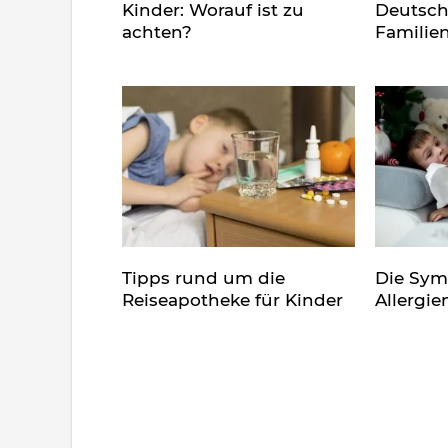
Kinder: Worauf ist zu
Deutsch
achten?
Familie
Tipps rund um die
Die Sy
Reiseapotheke für Kinder
Allergie