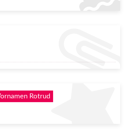
Vornamen Rotrud