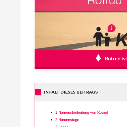
Rotrud is
INHALT DIESES BEITRAGS
1
Namensbedeutung von Rotrud
2
Namenstage