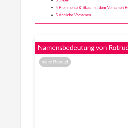
3
Silben
4
Prominente & Stars mit dem Vornamen R
5
Ähnliche Vornamen
Namensbedeutung von Rotru
siehe Rotraud