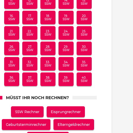
11.
12.
13.
14.
15.
SSW
SSW
SSW
SSW
SSW
16.
17.
18.
19.
20.
SSW
SSW
SSW
SSW
SSW
21.
22.
23.
24.
25.
SSW
SSW
SSW
SSW
SSW
26.
27.
28.
29.
30.
SSW
SSW
SSW
SSW
SSW
31.
32.
33.
34.
35.
SSW
SSW
SSW
SSW
SSW
36.
37.
38.
39.
40.
SSW
SSW
SSW
SSW
SSW
MÜSST IHR NOCH RECHNEN?
SSW Rechner
Eisprungrechner
Geburtsterminrechner
Elterngeldrechner