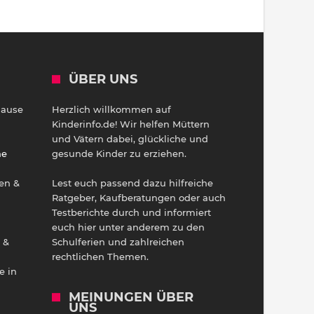
ÜBER UNS
Hause
Herzlich willkommen auf
h
Kinderinfo.de! Wir helfen Müttern
und Vätern dabei, glückliche und
ne
gesunde Kinder zu erziehen.
en &
Lest euch passend dazu hilfreiche
Ratgeber, Kaufberatungen oder auch
Testberichte durch und informiert
euch hier unter anderem zu den
 &
Schulferien und zahlreichen
rechtlichen Themen.
e in
MEINUNGEN ÜBER
UNS