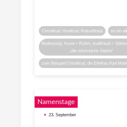
Chrodtrud, Hrodtrud, Rotrud/traut
ist ein 
Bedeutung: hruod = Ruhm, trud/traud = Stärk
„die ruhmreiche Starke“
zum Beispiel Chrodtrud, die Ehefrau Karl Mart
Namenstage
23. September