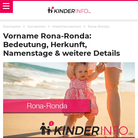
Startseite
Vornamen
Mädchennamen
Rona-Ronda
Vorname Rona-Ronda:
Bedeutung, Herkunft,
Namenstage & weitere Details