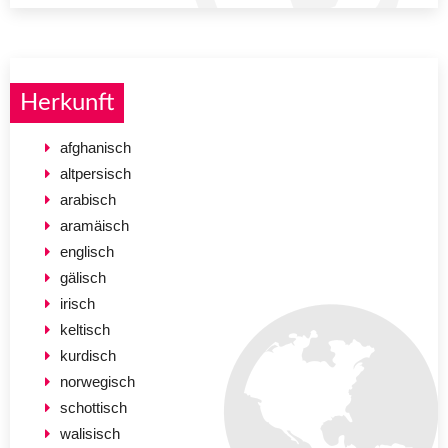
Herkunft
afghanisch
altpersisch
arabisch
aramäisch
englisch
gälisch
irisch
keltisch
kurdisch
norwegisch
schottisch
walisisch