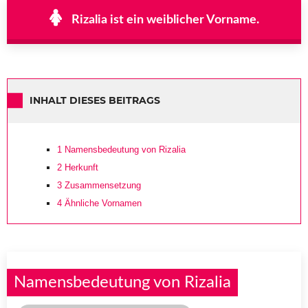
Rizalia ist ein weiblicher Vorname.
INHALT DIESES BEITRAGS
1
Namensbedeutung von Rizalia
2
Herkunft
3
Zusammensetzung
4
Ähnliche Vornamen
Namensbedeutung von Rizalia