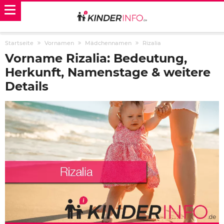
Startseite
Vornamen
Mädchennamen
Rizalia
Vorname Rizalia: Bedeutung,
Herkunft, Namenstage & weitere
Details