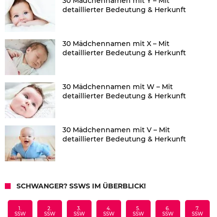
30 Mädchennamen mit Y – Mit
detaillierter Bedeutung & Herkunft
30 Mädchennamen mit X – Mit
detaillierter Bedeutung & Herkunft
30 Mädchennamen mit W – Mit
detaillierter Bedeutung & Herkunft
30 Mädchennamen mit V – Mit
detaillierter Bedeutung & Herkunft
SCHWANGER? SSWS IM ÜBERBLICK!
1.
2.
3.
4.
5.
6.
7.
SSW
SSW
SSW
SSW
SSW
SSW
SSW