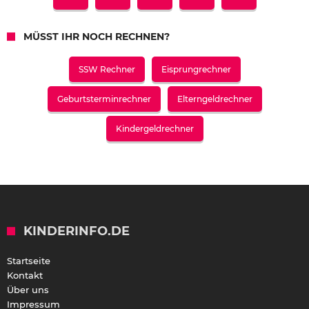
MÜSST IHR NOCH RECHNEN?
SSW Rechner
Eisprungrechner
Geburtsterminrechner
Elterngeldrechner
Kindergeldrechner
KINDERINFO.DE
Startseite
Kontakt
Über uns
Impressum