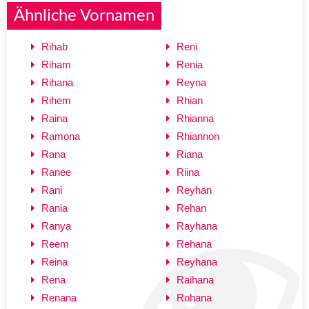
Ähnliche Vornamen
Rihab
Reni
Riham
Renia
Rihana
Reyna
Rihem
Rhian
Raina
Rhianna
Ramona
Rhiannon
Rana
Riana
Ranee
Riina
Rani
Reyhan
Rania
Rehan
Ranya
Rayhana
Reem
Rehana
Reina
Reyhana
Rena
Raihana
Renana
Rohana