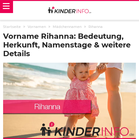
Startseite
Vornamen
Mädchennamen
Rihanna
Vorname Rihanna: Bedeutung,
Herkunft, Namenstage & weitere
Details