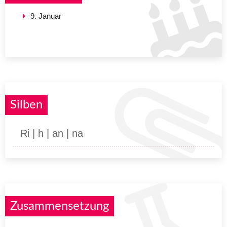
9. Januar
Silben
Ri | h | an | na
Zusammensetzung