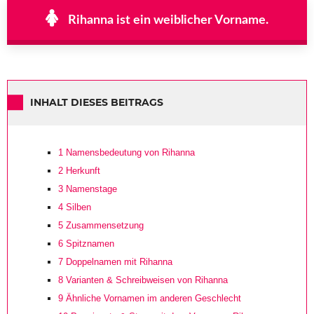
Rihanna ist ein weiblicher Vorname.
INHALT DIESES BEITRAGS
1
Namensbedeutung von Rihanna
2
Herkunft
3
Namenstage
4
Silben
5
Zusammensetzung
6
Spitznamen
7
Doppelnamen mit Rihanna
8
Varianten & Schreibweisen von Rihanna
9
Ähnliche Vornamen im anderen Geschlecht