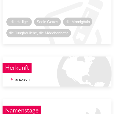
die Heilige
Seele Gottes
die Mondgöttin
die Jungfräuliche, die Mädchenhafte
Herkunft
arabisch
Namenstage