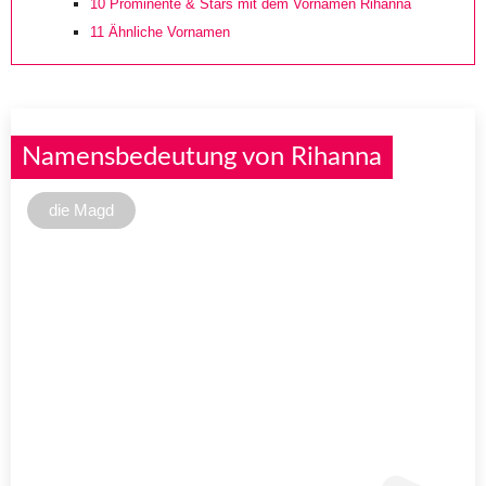
10
Prominente & Stars mit dem Vornamen Rihanna
11
Ähnliche Vornamen
Namensbedeutung von Rihanna
die Magd