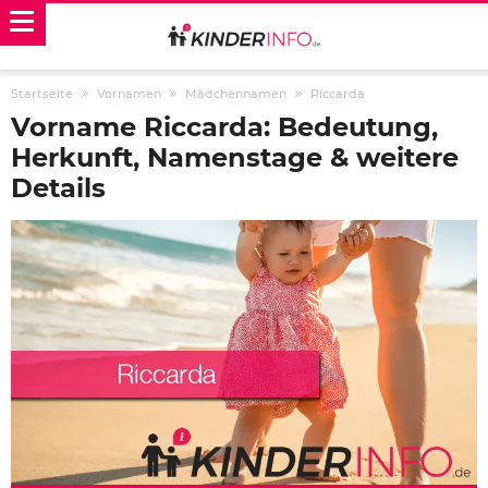
Startseite
Vornamen
Mädchennamen
Riccarda
Vorname Riccarda: Bedeutung,
Herkunft, Namenstage & weitere
Details