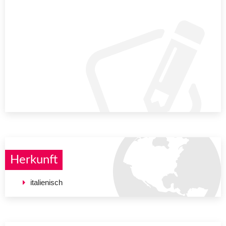
Herkunft
italienisch