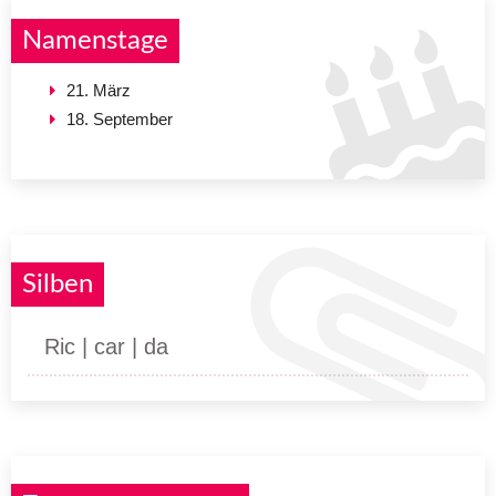
Namenstage
21. März
18. September
Silben
Ric | car | da