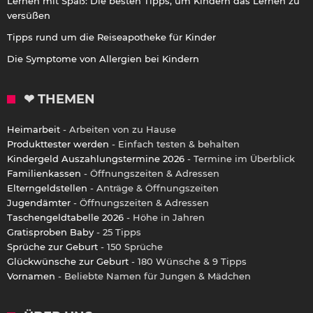
Lernen mit Spaß: Die besten Tipps, um Kindern das Lernen zu
versüßen
Tipps rund um die Reiseapotheke für Kinder
Die Symptome von Allergien bei Kindern
❤ THEMEN
Heimarbeit
- Arbeiten von zu Hause
Produkttester werden
- Einfach testen & behalten
Kindergeld Auszahlungstermine 2026
- Termine im Überblick
Familienkassen
- Öffnungszeiten & Adressen
Elterngeldstellen
- Anträge & Öffnungszeiten
Jugendämter
- Öffnungszeiten & Adressen
Taschengeldtabelle 2026
- Höhe in Jahren
Gratisproben Baby
- 25 Tipps
Sprüche zur Geburt
- 150 Sprüche
Glückwünsche zur Geburt
- 180 Wünsche & 9 Tipps
Vornamen
- Beliebte Namen für Jungen & Mädchen