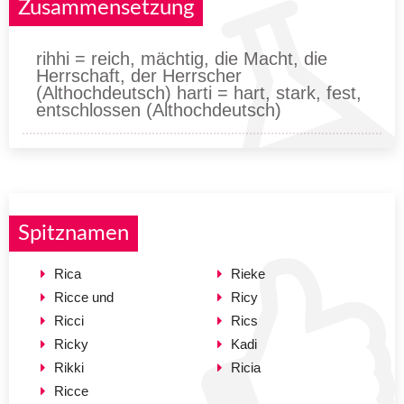
Zusammensetzung
rihhi = reich, mächtig, die Macht, die
Herrschaft, der Herrscher
(Althochdeutsch) harti = hart, stark, fest,
entschlossen (Althochdeutsch)
Spitznamen
Rica
Rieke
Ricce und
Ricy
Ricci
Rics
Ricky
Kadi
Rikki
Ricia
Ricce