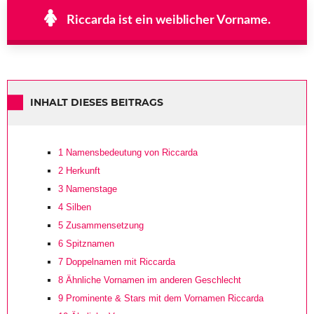
Riccarda ist ein weiblicher Vorname.
INHALT DIESES BEITRAGS
1
Namensbedeutung von Riccarda
2
Herkunft
3
Namenstage
4
Silben
5
Zusammensetzung
6
Spitznamen
7
Doppelnamen mit Riccarda
8
Ähnliche Vornamen im anderen Geschlecht
9
Prominente & Stars mit dem Vornamen Riccarda