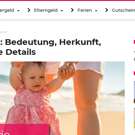
ergeld
Elterngeld
Ferien
Gutschei
arie
 Bedeutung, Herkunft,
 Details