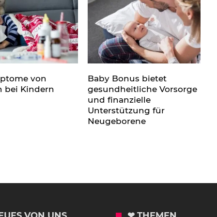
mptome von
Baby Bonus bietet
n bei Kindern
gesundheitliche Vorsorge
und finanzielle
Unterstützung für
Neugeborene
EUES VON UNS
❤ THEMEN