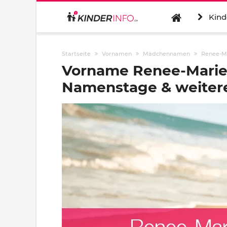
Kind
Startseite
Vornamen
Mädchennamen
Renee-M
Vorname Renee-Marie:
Namenstage & weitere