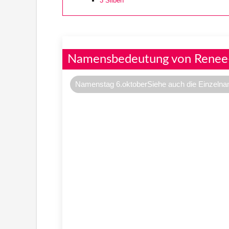
3
Silben
Namensbedeutung von Renee
Namenstag 6.oktoberSiehe auch die Einzeln