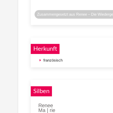
Zusammengesetzt aus Renee – Die Wiedergeb
Herkunft
französisch
Silben
Renee
Ma | rie