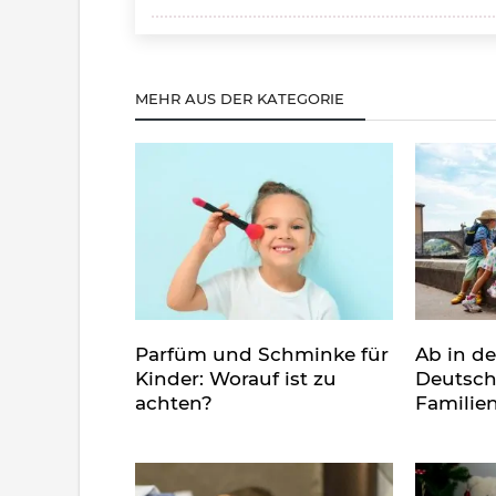
MEHR AUS DER KATEGORIE
Parfüm und Schminke für
Ab in d
Kinder: Worauf ist zu
Deutsch
achten?
Familie