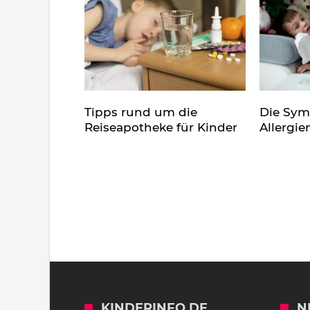
Tipps rund um die
Die Sy
Reiseapotheke für Kinder
Allergie
KINDERINFO.DE
N