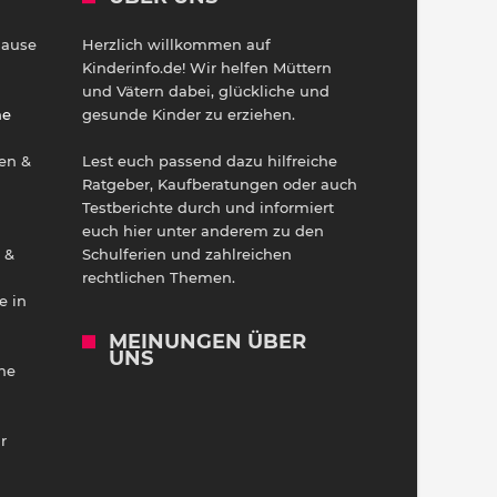
Hause
Herzlich willkommen auf
h
Kinderinfo.de! Wir helfen Müttern
und Vätern dabei, glückliche und
ne
gesunde Kinder zu erziehen.
en &
Lest euch passend dazu hilfreiche
Ratgeber, Kaufberatungen oder auch
Testberichte durch und informiert
euch hier unter anderem zu den
 &
Schulferien und zahlreichen
rechtlichen Themen.
e in
MEINUNGEN ÜBER
UNS
he
r