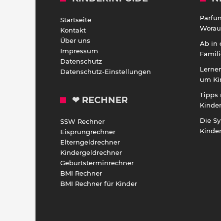
Parfü
Startseite
Worauf
Kontakt
Über uns
Ab in
Impressum
Famili
Datenschutz
Lernen
Datenschutz-Einstellungen
um Ki
Tipps 
❤ RECHNER
Kinde
Die S
SSW Rechner
Kinde
Eisprungrechner
Elterngeldrechner
Kindergeldrechner
Geburtsterminrechner
BMI Rechner
BMI Rechner für Kinder