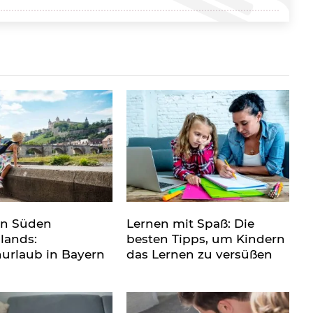
en Süden
Lernen mit Spaß: Die
lands:
besten Tipps, um Kindern
nurlaub in Bayern
das Lernen zu versüßen