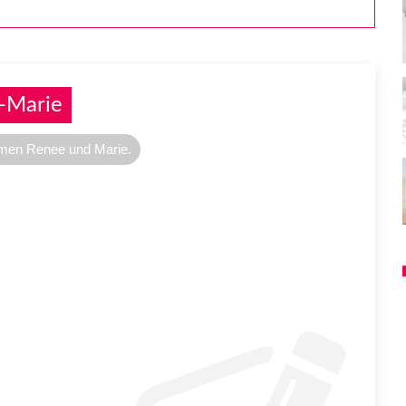
-Marie
amen Renee und Marie.