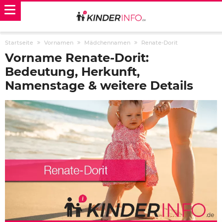
Startseite
Vornamen
Mädchennamen
Renate-Dorit
Vorname Renate-Dorit:
Bedeutung, Herkunft,
Namenstage & weitere Details