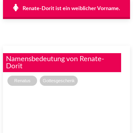
Renate-Dorit ist ein weiblicher Vorname.
Namensbedeutung von Renate-
Dorit
Renatus
Gottesgeschenk