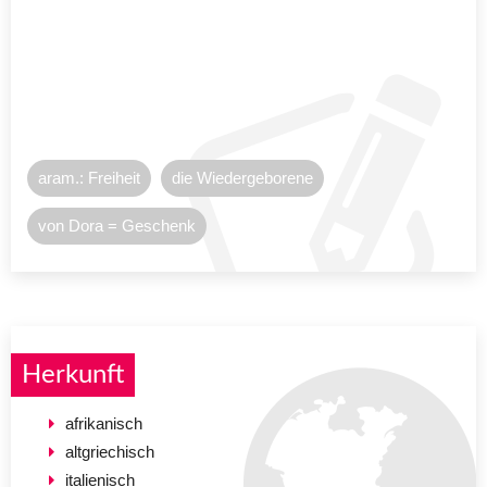
aram.: Freiheit
die Wiedergeborene
von Dora = Geschenk
Herkunft
afrikanisch
altgriechisch
italienisch