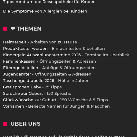
Tipps rund um die Reiseapotheke für Kinder
Die Symptome von Allergien bei Kindern
❤ THEMEN
Heimarbeit
- Arbeiten von zu Hause
Produkttester werden
- Einfach testen & behalten
Kindergeld Auszahlungstermine 2026
- Termine im Überblick
Familienkassen
- Öffnungszeiten & Adressen
Elterngeldstellen
- Anträge & Öffnungszeiten
Jugendämter
- Öffnungszeiten & Adressen
Taschengeldtabelle 2026
- Höhe in Jahren
Gratisproben Baby
- 25 Tipps
Sprüche zur Geburt
- 150 Sprüche
Glückwünsche zur Geburt
- 180 Wünsche & 9 Tipps
Vornamen
- Beliebte Namen für Jungen & Mädchen
ÜBER UNS
Herzlich willkommen auf Kinderinfo.de! Wir helfen Müttern