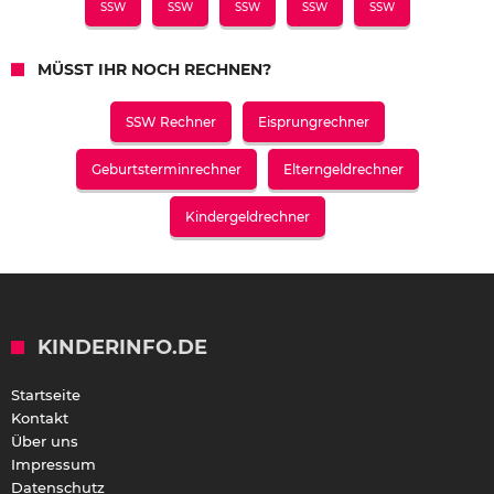
SSW
SSW
SSW
SSW
SSW
MÜSST IHR NOCH RECHNEN?
SSW Rechner
Eisprungrechner
Geburtsterminrechner
Elterngeldrechner
Kindergeldrechner
KINDERINFO.DE
Startseite
Kontakt
Über uns
Impressum
Datenschutz