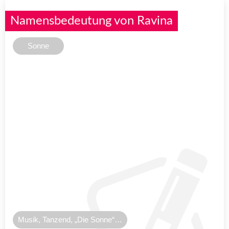
Namensbedeutung von Ravina
Sonne
Musik, Tanzend, „Die Sonne“…