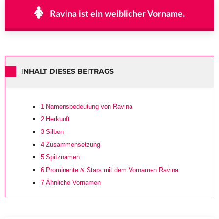
Ravina ist ein weiblicher Vorname.
INHALT DIESES BEITRAGS
1
Namensbedeutung von Ravina
2
Herkunft
3
Silben
4
Zusammensetzung
5
Spitznamen
6
Prominente & Stars mit dem Vornamen Ravina
7
Ähnliche Vornamen