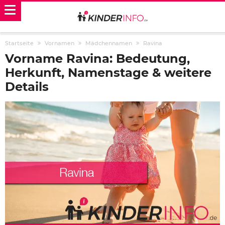
Startseite
Vornamen
Mädchennamen
Ravina
Vorname Ravina: Bedeutung,
Herkunft, Namenstage & weitere
Details