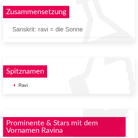
Zusammensetzung
Sanskrit: ravi = die Sonne
Spitznamen
Ravi
Prominente & Stars mit dem
Vornamen Ravina