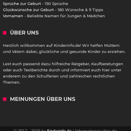
Sprüche zur Geburt
- 150 Sprüche
Glückwünsche zur Geburt
- 180 Wünsche & 9 Tipps
Vornamen
- Beliebte Namen für Jungen & Mädchen
ÜBER UNS
Herzlich willkommen auf Kinderinfo.de! Wir helfen Müttern
und Vätern dabei, glückliche und gesunde Kinder zu erziehen.
Lest euch passend dazu hilfreiche Ratgeber, Kaufberatungen
oder auch Testberichte durch und informiert euch hier unter
anderem zu den Schulferien und zahlreichen rechtlichen
Themen.
MEINUNGEN ÜBER UNS
© 2017 - 2026 by
Kinderinfo.de
| Informationen über die