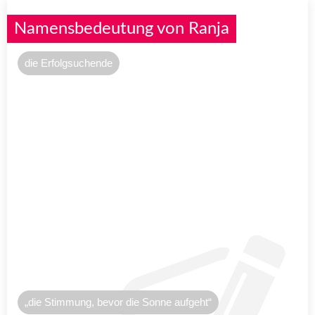
Namensbedeutung von Ranja
die Erfolgsuchende
„die Stimmung, bevor die Sonne aufgeht“