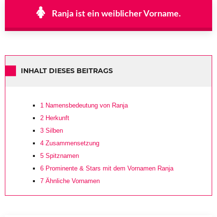
Ranja ist ein weiblicher Vorname.
INHALT DIESES BEITRAGS
1
Namensbedeutung von Ranja
2
Herkunft
3
Silben
4
Zusammensetzung
5
Spitznamen
6
Prominente & Stars mit dem Vornamen Ranja
7
Ähnliche Vornamen