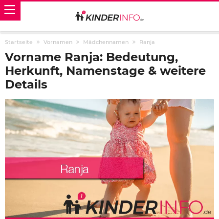
Startseite
Vornamen
Mädchennamen
Ranja
Vorname Ranja: Bedeutung,
Herkunft, Namenstage & weitere
Details