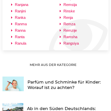
Ranjana
Remsija
Ranjini
Rinske
Ranka
Renja
Ranma
Remza
Ranna
Remzije
Ranta
Ramsha
Ranula
Rangsiya
MEHR AUS DER KATEGORIE
Parfüm und Schminke für Kinder:
Worauf ist zu achten?
Ab in den Süden Deutschlands: