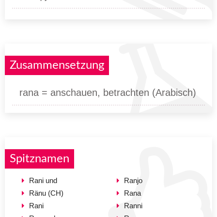
Zusammensetzung
rana = anschauen, betrachten (Arabisch)
Spitznamen
Rani und
Ranjo
Ränu (CH)
Rana
Rani
Ranni