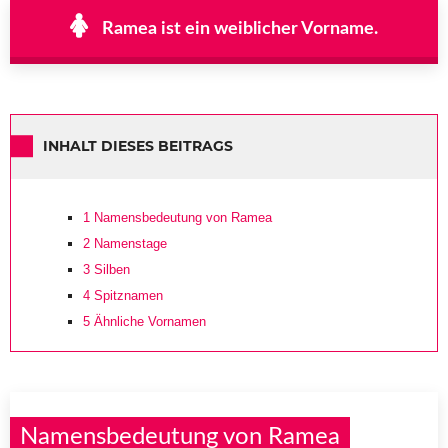
Ramea ist ein weiblicher Vorname.
INHALT DIESES BEITRAGS
1
Namensbedeutung von Ramea
2
Namenstage
3
Silben
4
Spitznamen
5
Ähnliche Vornamen
Namensbedeutung von Ramea