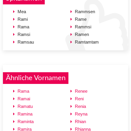
Mea
Rammsen
Rami
Rame
Rama
Rammsi
Ramsi
Ramen
Ramsau
Ramtamtam
Ähnliche Vornamen
Rama
Renee
Ramai
Reni
Ramatu
Renia
Ramina
Reyna
Raminta
Rhian
Ramira
Rhianna