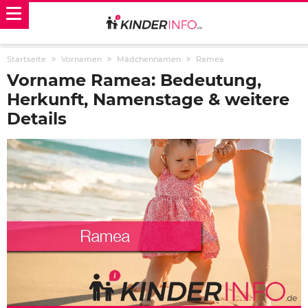
Startseite
Vornamen
Mädchennamen
Ramea
Vorname Ramea: Bedeutung,
Herkunft, Namenstage & weitere
Details