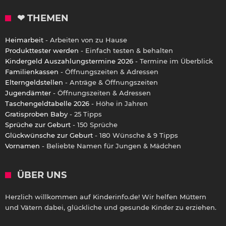
❤ THEMEN
Heimarbeit
- Arbeiten von zu Hause
Produkttester werden
- Einfach testen & behalten
Kindergeld Auszahlungstermine 2026
- Termine im Überblick
Familienkassen
- Öffnungszeiten & Adressen
Elterngeldstellen
- Anträge & Öffnungszeiten
Jugendämter
- Öffnungszeiten & Adressen
Taschengeldtabelle 2026
- Höhe in Jahren
Gratisproben Baby
- 25 Tipps
Sprüche zur Geburt
- 150 Sprüche
Glückwünsche zur Geburt
- 180 Wünsche & 9 Tipps
Vornamen
- Beliebte Namen für Jungen & Mädchen
ÜBER UNS
Herzlich willkommen auf Kinderinfo.de! Wir helfen Müttern
und Vätern dabei, glückliche und gesunde Kinder zu erziehen.