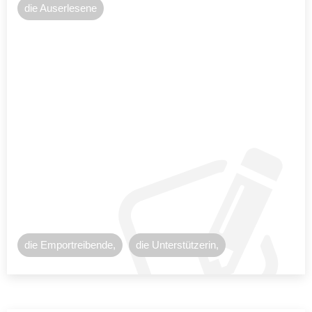
die Auserlesene
die Emportreibende,
die Unterstützerin,