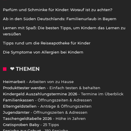
Parfüm und Schminke für Kinder: Worauf ist zu achten?
Ab in den Süden Deutschlands: Familienurlaub in Bayern
Lernen mit Spaß: Die besten Tipps, um Kindern das Lernen zu
versüßen
Tipps rund um die Reiseapotheke für Kinder
Die Symptome von Allergien bei Kindern
❤ THEMEN
Heimarbeit
- Arbeiten von zu Hause
Produkttester werden
- Einfach testen & behalten
Kindergeld Auszahlungstermine 2026
- Termine im Überblick
Familienkassen
- Öffnungszeiten & Adressen
Elterngeldstellen
- Anträge & Öffnungszeiten
Jugendämter
- Öffnungszeiten & Adressen
Taschengeldtabelle 2026
- Höhe in Jahren
Gratisproben Baby
- 25 Tipps
Sprüche zur Geburt
- 150 Sprüche