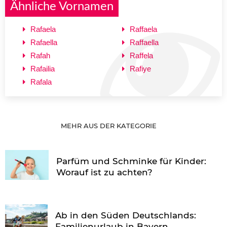
Ähnliche Vornamen
Rafaela
Raffaela
Rafaella
Raffaella
Rafah
Raffela
Rafailia
Rafiye
Rafala
MEHR AUS DER KATEGORIE
Parfüm und Schminke für Kinder:
Worauf ist zu achten?
Ab in den Süden Deutschlands:
Familienurlaub in Bayern