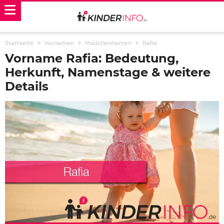
Startseite
Vornamen
Mädchennamen
Rafia
Vorname Rafia: Bedeutung,
Herkunft, Namenstage & weitere
Details