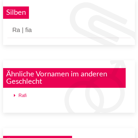
Silben
Ra | fia
Ähnliche Vornamen im anderen
Geschlecht
Rafi