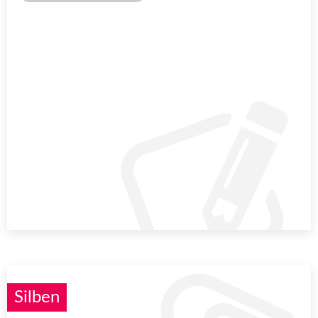
Silben