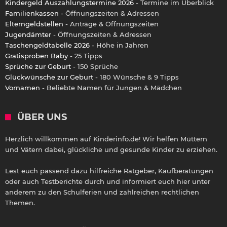
Kindergeld Auszahlungstermine 2026
- Termine im Überblick
Familienkassen
- Öffnungszeiten & Adressen
Elterngeldstellen
- Anträge & Öffnungszeiten
Jugendämter
- Öffnungszeiten & Adressen
Taschengeldtabelle 2026
- Höhe in Jahren
Gratisproben Baby
- 25 Tipps
Sprüche zur Geburt
- 150 Sprüche
Glückwünsche zur Geburt
- 180 Wünsche & 9 Tipps
Vornamen
- Beliebte Namen für Jungen & Mädchen
ÜBER UNS
Herzlich willkommen auf Kinderinfo.de! Wir helfen Müttern
und Vätern dabei, glückliche und gesunde Kinder zu erziehen.
Lest euch passend dazu hilfreiche Ratgeber, Kaufberatungen
oder auch Testberichte durch und informiert euch hier unter
anderem zu den Schulferien und zahlreichen rechtlichen
Themen.