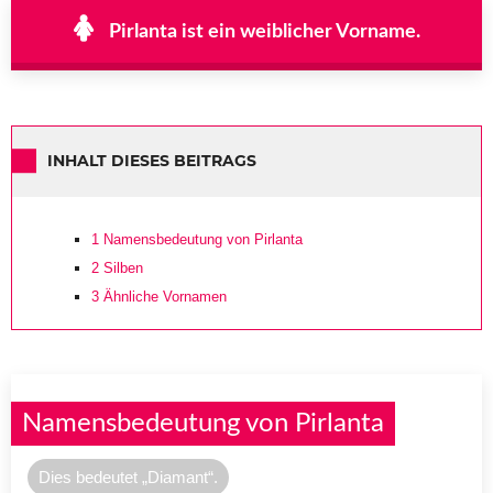
Pirlanta ist ein weiblicher Vorname.
INHALT DIESES BEITRAGS
1
Namensbedeutung von Pirlanta
2
Silben
3
Ähnliche Vornamen
Namensbedeutung von Pirlanta
Dies bedeutet „Diamant“.