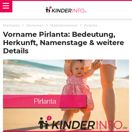
Startseite
Vornamen
Mädchennamen
Pirlanta
Vorname Pirlanta: Bedeutung,
Herkunft, Namenstage & weitere
Details