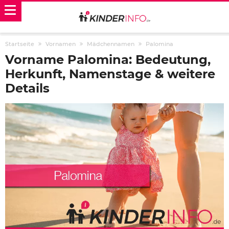
Startseite
Vornamen
Mädchennamen
Palomina
Vorname Palomina: Bedeutung,
Herkunft, Namenstage & weitere
Details