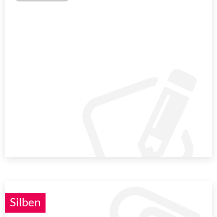
Silben