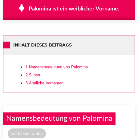
Palomina ist ein weiblicher Vorname.
INHALT DIESES BEITRAGS
1
Namensbedeutung von Palomina
2
Silben
3
Ähnliche Vornamen
Namensbedeutung von Palomina
die kleine Taube