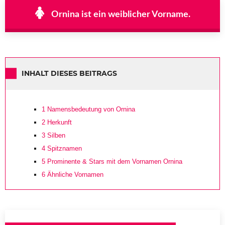
Ornina ist ein weiblicher Vorname.
INHALT DIESES BEITRAGS
1
Namensbedeutung von Ornina
2
Herkunft
3
Silben
4
Spitznamen
5
Prominente & Stars mit dem Vornamen Ornina
6
Ähnliche Vornamen