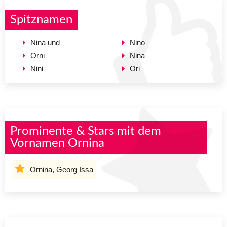
Spitznamen
Nina und
Nino
Orni
Nina
Nini
Ori
Prominente & Stars mit dem
Vornamen Ornina
Ornina, Georg Issa