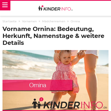
Startseite
Vornamen
Mädchennamen
Ornina
Vorname Ornina: Bedeutung,
Herkunft, Namenstage & weitere
Details