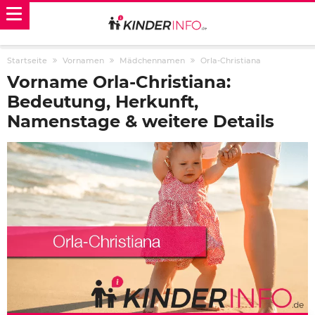
Startseite
Vornamen
Mädchennamen
Orla-Christiana
Vorname Orla-Christiana:
Bedeutung, Herkunft,
Namenstage & weitere Details