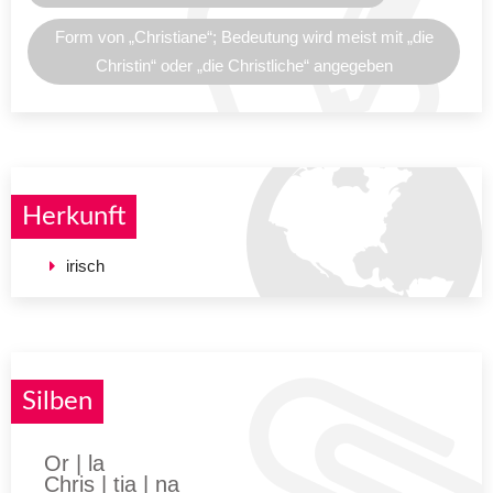
Form von „Christiane“; Bedeutung wird meist mit „die
Christin“ oder „die Christliche“ angegeben
Herkunft
irisch
Silben
Or | la
Chris | tia | na